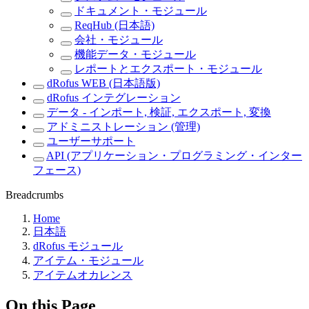
ドキュメント・モジュール
ReqHub (日本語)
会社・モジュール
機能データ・モジュール
レポートとエクスポート・モジュール
dRofus WEB (日本語版)
dRofus インテグレーション
データ - インポート, 検証, エクスポート, 変換
アドミニストレーション (管理)
ユーザーサポート
API (アプリケーション・プログラミング・インター
フェース)
Breadcrumbs
Home
日本語
dRofus モジュール
アイテム・モジュール
アイテムオカレンス
On this Page