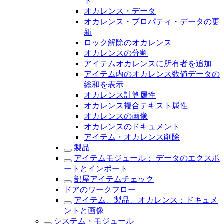
ト
オカレンス・データ
オカレンス・プロパティ・データの更
新
ロック解除のオカレンス
オカレンスの分割
アイテムオカレンスに所有者を追加
アイテム内のオカレンス数値データの
総和を表示
オカレンス計算属性
オカレンス複合テキスト属性
オカレンスの画像
オカレンスのドキュメント
アイテム・オカレンス削除
製品
アイテムモジュール： データのエクスポ
ートとインポート
部屋アイテムチェック
ドアのワークフロー
アイテム、製品、オカレンス：ドキュメ
ントと画像
システム・モジュール