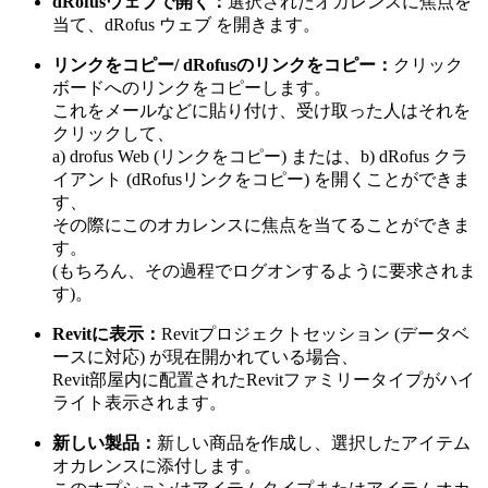
dRofusウェブで開く：
選択されたオカレンスに焦点を
当て、dRofus ウェブ を開きます。
リンクをコピー/ dRofusのリンクをコピー：
クリック
ボードへのリンクをコピーします。
これをメールなどに貼り付け、受け取った人はそれを
クリックして、
a) drofus Web (リンクをコピー) または、b) dRofus クラ
イアント (dRofusリンクをコピー) を開くことができま
す、
その際にこのオカレンスに焦点を当てることができま
す。
(もちろん、その過程でログオンするように要求されま
す)。
Revitに表示：
Revitプロジェクトセッション (データベ
ースに対応) が現在開かれている場合、
Revit部屋内に配置されたRevitファミリータイプがハイ
ライト表示されます。
新しい製品：
新しい商品を作成し、選択したアイテム
オカレンスに添付します。