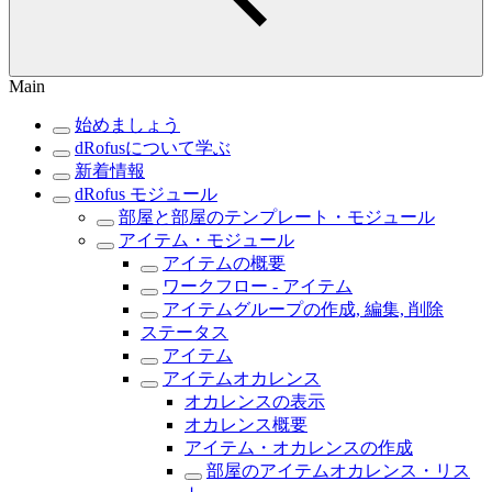
Main
始めましょう
dRofusについて学ぶ
新着情報
dRofus モジュール
部屋と部屋のテンプレート・モジュール
アイテム・モジュール
アイテムの概要
ワークフロー - アイテム
アイテムグループの作成, 編集, 削除
ステータス
アイテム
アイテムオカレンス
オカレンスの表示
オカレンス概要
アイテム・オカレンスの作成
部屋のアイテムオカレンス・リス