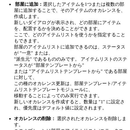
部屋に追加：
選択したアイテムを1つまたは複数の部
屋に追加することで、そのアイテムのオカレンスを、
作成します。
新しいダイアログが表示され、どの部屋にアイテム
を、配置するかを決めることができます。
ここで、どのアイテムリストを使うかを指定すること
もできます。
部屋のアイテムリストに追加できるのは、ステータス
が "一意" または、
"派生元" であるもののみです。 アイテムリストのステ
ータスが "部屋テンプレートから"
または "アイテムリストテンプレートから" である部屋
に対して、
この種のオカレンス更新は、部屋テンプレート/アイテ
ムリストテンプレートモジュールに、
移動することによってのみ実行できます。
新しいオカレンスを作成すると、数量は "1" に設定さ
れ、優先度はデフォルト値に設定されます。
オカレンスの削除：
選択されたオカレンスを削除しま
す。