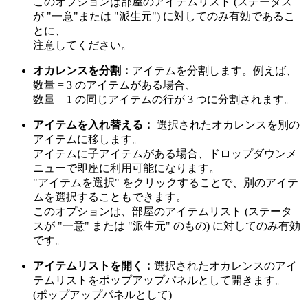
このオプションは部屋のアイテムリスト (ステータス
が "一意"または "派生元") に対してのみ有効であるこ
とに、
注意してください。
オカレンスを分割：
アイテムを分割します。例えば、
数量 = 3 のアイテムがある場合、
数量 = 1 の同じアイテムの行が 3 つに分割されます。
アイテムを入れ替える：
選択されたオカレンスを別の
アイテムに移します。
アイテムに子アイテムがある場合、ドロップダウンメ
ニューで即座に利用可能になります。
"アイテムを選択" をクリックすることで、別のアイテ
ムを選択することもできます。
このオプションは、部屋のアイテムリスト (ステータ
スが "一意" または "派生元" のもの) に対してのみ有効
です。
アイテムリストを開く：
選択されたオカレンスのアイ
テムリストをポップアップパネルとして開きます。
(ポップアップパネルとして)