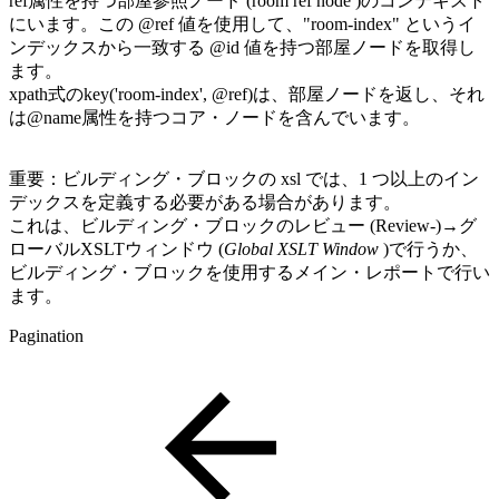
ref属性を持つ部屋参照ノード (room ref node )のコンテキスト
にいます。この @ref 値を使用して、"room-index" というイ
ンデックスから一致する @id 値を持つ部屋ノードを取得し
ます。
xpath式のkey('room-index', @ref)は、部屋ノードを返し、それ
は@name属性を持つコア・ノードを含んでいます。
重要：ビルディング・ブロックの xsl では、1 つ以上のイン
デックスを定義する必要がある場合があります。
これは、ビルディング・ブロックのレビュー (Review-)→グ
ローバルXSLTウィンドウ (
Global XSLT Window
)で行うか、
ビルディング・ブロックを使用するメイン・レポートで行い
ます。
Pagination