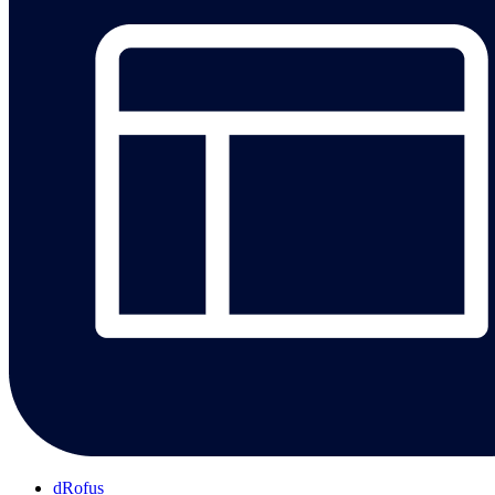
dRofus