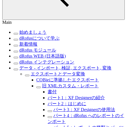
Main
始めましょう
dRofusについて学ぶ
新着情報
dRofus モジュール
dRofus WEB (日本語版)
dRofus インテグレーション
データ - インポート, 検証, エクスポート, 変換
エクスポートとデータ変換
COBieに準拠したエクスポート
旧 XMLカスタム・レポート
書付
パート1：XF Designerの紹介
パート2：はじめに
パート3：XF Designerの使用法
パート4：dRofus へのレポートのイ
ンポート