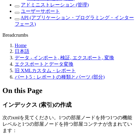
アドミニストレーション (管理)
ユーザーサポート
API (アプリケーション・プログラミング・インター
フェース)
Breadcrumbs
Home
日本語
データ - インポート, 検証, エクスポート, 変換
エクスポートとデータ変換
旧 XMLカスタム・レポート
パート5：レポートの種類とパーツ (部分)
On this Page
インデックス (索引)の作成
次のxmlを見てください。1つの部屋ノードを持つ1つの機能
レベルと1つの部屋ノードを持つ部屋コンテナが含まれてい
ます：