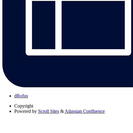
dRofus
Copyright
Powered by
Scroll Sites
&
Atlassian Confluence