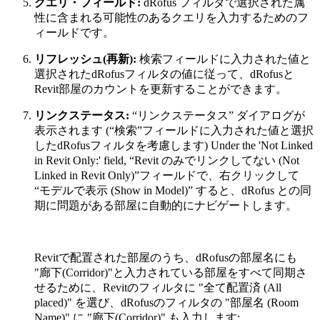
クエリ・フィールド:
dRofus フィルタで選択された属
性に含まれる可能性のあるクエリを入力するためのフ
ィールドです。
リフレッシュ(再新):
検索フィールドに入力された値と
選択されたdRofusフィルタの値に従って、dRofusと
Revit部屋のカウントを更新することができます。
リンクステータス:
“リンクステータス” ダイアログが
表示されます (“検索”フィールドに入力された値と選択
したdRofusフィルタを考慮します) Under the 'Not Linked
in Revit Only:' field,
“Revit のみでリンクしてない (Not
Linked in Revit Only)”フィールドで、右クリックして
“モデルで表示 (Show in Model)” すると、dRofus との同
期に問題がある部屋に自動的にナビゲートします。
Revitで配置された部屋のうち、dRofusの部屋名にも
"廊下(Corridor)"と入力されている部屋をすべて同期さ
せるために、Revitのフィルタに "全て配置済 (All
placed)" を選び、dRofusのフィルタの "部屋名 (Room
Name)" に "廊下(Corridor)" も入力します: