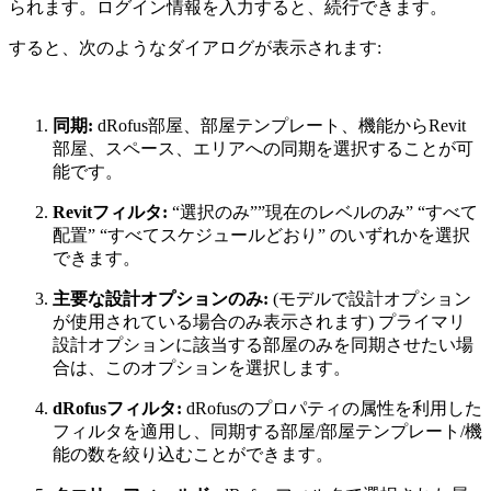
られます。ログイン情報を入力すると、続行できます。
すると、次のようなダイアログが表示されます:
同期:
dRofus部屋、部屋テンプレート、機能からRevit
部屋、スペース、エリアへの同期を選択することが可
能です。
Revitフィルタ:
“選択のみ””現在のレベルのみ” “すべて
配置” “すべてスケジュールどおり” のいずれかを選択
できます。
主要な設計オプションのみ:
(モデルで設計オプション
が使用されている場合のみ表示されます) プライマリ
設計オプションに該当する部屋のみを同期させたい場
合は、このオプションを選択します。
dRofusフィルタ:
dRofusのプロパティの属性を利用した
フィルタを適用し、同期する部屋/部屋テンプレート/機
能の数を絞り込むことができます。