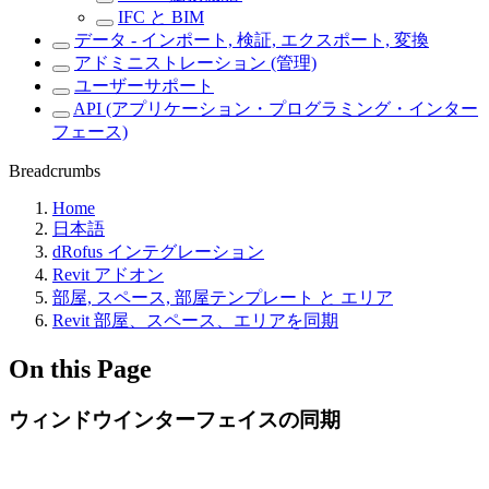
IFC と BIM
データ - インポート, 検証, エクスポート, 変換
アドミニストレーション (管理)
ユーザーサポート
API (アプリケーション・プログラミング・インター
フェース)
Breadcrumbs
Home
日本語
dRofus インテグレーション
Revit アドオン
部屋, スペース, 部屋テンプレート と エリア
Revit 部屋、スペース、エリアを同期
On this Page
ウィンドウインターフェイスの同期