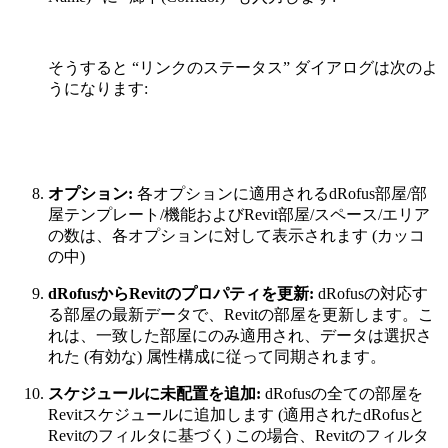
そうすると “リンクのステータス” ダイアログは次のよ
うになります:
オプション:
各オプションに適用されるdRofus部屋/部
屋テンプレート/機能およびRevit部屋/スペース/エリア
の数は、各オプションに対して表示されます (カッコ
の中)
dRofusからRevitのプロパティを更新:
dRofusの対応す
る部屋の最新データで、Revitの部屋を更新します。こ
れは、一致した部屋にのみ適用され、データは選択さ
れた (有効な) 属性構成に従って同期されます。
スケジュールに未配置を追加:
dRofusの全ての部屋を
Revitスケジュールに追加します (適用されたdRofusと
Revitのフィルタに基づく) この場合、Revitのフィルタ