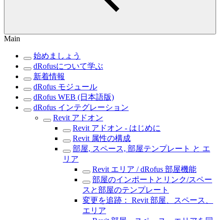
Main
始めましょう
dRofusについて学ぶ
新着情報
dRofus モジュール
dRofus WEB (日本語版)
dRofus インテグレーション
Revit アドオン
Revit アドオン - はじめに
Revit 属性の構成
部屋, スペース, 部屋テンプレート と エ
リア
Revit エリア / dRofus 部屋機能
部屋のインポートとリンク/スペー
スと部屋のテンプレート
変更を追跡： Revit 部屋、スペース、
エリア