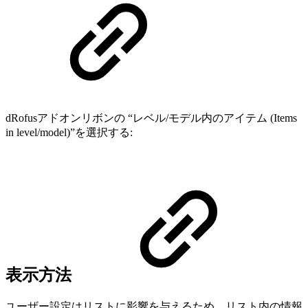
dRofusアドオンリボンの “レベル/モデル内のアイテム (Items
in level/model)”を選択する:
表示方法
ユーザー設定はリストに影響を与えるため、リスト内の情報