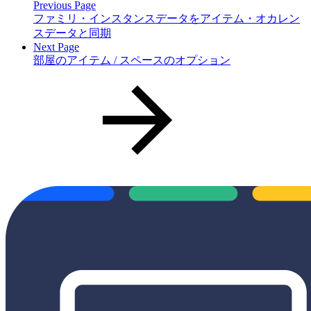
Previous Page
ファミリ・インスタンスデータをアイテム・オカレン
スデータと同期
Next Page
部屋のアイテム / スペースのオプション