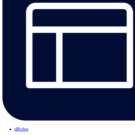
dRofus