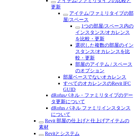
アイテム/ファミリタイプの比較と
更新
アイテム/ファミリタイプの部
屋/スペース
1つの部屋/スペース内の
インスタンス/オカレンス
を比較・更新
選択した複数の部屋のイン
スタンス/オカレンスを比
較・更新
部屋のアイテム / スペース
のオプション
部屋ベースでないオカレンス
すべてのオカレンスのRevit IFC
GUID
dRofusパネル・ファミリタイプのデー
タ更新について
dRofus パネル ファミリインスタンス
について
Revit 部屋の仕上げと仕上げアイテムの
素材
Revitとシステム