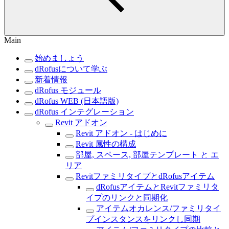
Main
始めましょう
dRofusについて学ぶ
新着情報
dRofus モジュール
dRofus WEB (日本語版)
dRofus インテグレーション
Revit アドオン
Revit アドオン - はじめに
Revit 属性の構成
部屋, スペース, 部屋テンプレート と エ
リア
RevitファミリタイプとdRofusアイテム
dRofusアイテムとRevitファミリタ
イプのリンクと同期化
アイテムオカレンス/ファミリタイ
プインスタンスをリンクし同期