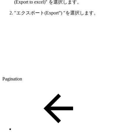
(Export to excel)" を選択します。
"エクスポート(Export”) "を選択します。
Pagination