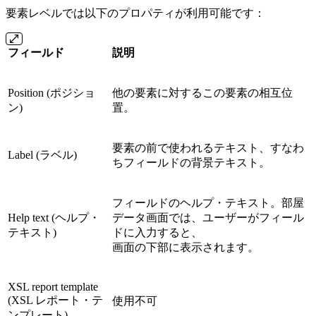
要素レベルでは以下のプロパティが利用可能です：
フィールド
説明
Position (ポジショ
他の要素に対するこの要素の相互位
ン)
置。
要素の前で使われるテキスト、すなわ
Label (ラベル)
ちフィールドの背景テキスト。
フィールドのヘルプ・テキスト。部屋
Help text (ヘルプ・
データ画面では、ユーザーがフィール
テキスト)
ドに入力すると、
画面の下部に表示されます。
XSL report template
(XSL レポート・テ
使用不可
ンプレート)