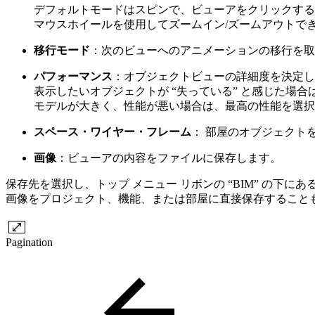
デフォルトモードはスピンで、ビューアをクリックする
マウスホイールを使用してズームイン/ズームアウトで
移行モード
：次のビューへのアニメーションの移行を取
パフォーマンス
：オブジェクトビューの詳細度を決定し
表示したいオブジェクトが “失っている” と感じた場
モデルが大きく、性能が悪い場合は、最高の性能を選択
スペース・ワイヤー・フレーム
： 部屋のオブジェクト
画像
：ビューアの内容をファイルに保存します。
保存先を選択し、トップ メニュー リボンの “BIM” の下
画像をプロジェクト、機能、または部屋に直接保存すること
Pagination