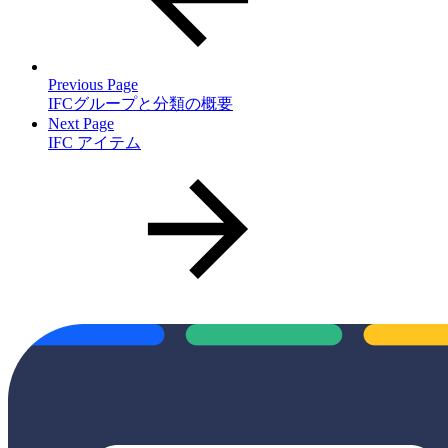
Previous Page
IFCグループと分類の概要
Next Page
IFC アイテム