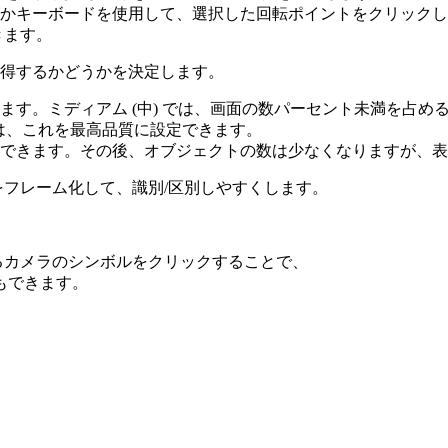
かキーボードを使用して、選択した回転ポイントをクリックし
きます。
得するかどうかを決定します。
ます。ミディアム (中) では、画面の数パーセント未満を占め
合は、これを最高品質に設定できます。
できます。その後、オブジェクトの数は少なくなりますが、表
をフレーム化して、識別/区別しやすくします。
にあるカメラのシンボルをクリックすることで、
もできます。