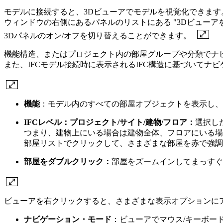
モデルに接続すると、3Dビューアでモデルを視覚化できます。
ウィンドウの右側にあるパネルのリストにある "3Dビューアを
3Dパネルのオン/オフを切り替えることができます。
機能構造、またはプロジェクト内の部屋グループや分類でナ
また、IFCモデル接続時に表示されるIFC構造に基づいてナ
機能
：モデル内のすべての部屋オブジェクトを表示し、
IFCレベル：プロジェクト/サイト/建物/フロア：
選択し
つまり、建物上にいる場合は建物全体、フロアにいる場
部屋リストでクリックして、さまざまな部屋を赤で強調
部屋をダブルクリック：
部屋をズームインしてまっすぐ
ビューアを右クリックすると、さまざまな表示オプションに
ナビゲーション・モード
：ビューアでマウス/キーボー