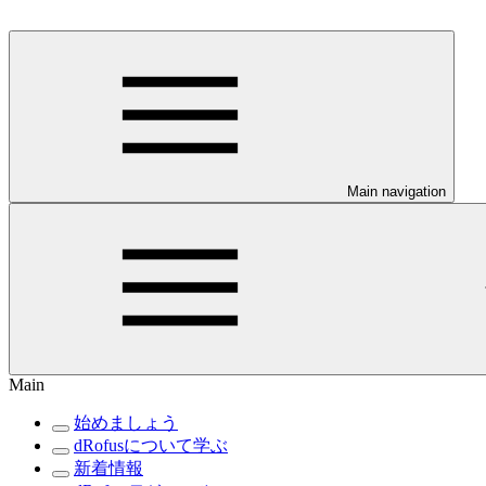
Main navigation
Main
始めましょう
dRofusについて学ぶ
新着情報