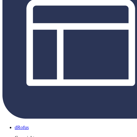
dRofus