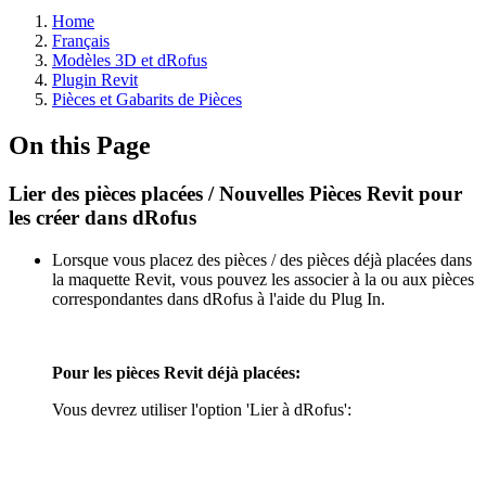
Home
Français
Modèles 3D et dRofus
Plugin Revit
Pièces et Gabarits de Pièces
On this Page
Lier des pièces placées / Nouvelles Pièces Revit pour
les créer dans dRofus
Lorsque vous placez des pièces / des pièces déjà placées dans
la maquette Revit, vous pouvez les associer à la ou aux pièces
correspondantes dans dRofus à l'aide du Plug In.
Pour les pièces Revit déjà placées:
Vous devrez utiliser l'option 'Lier à dRofus':