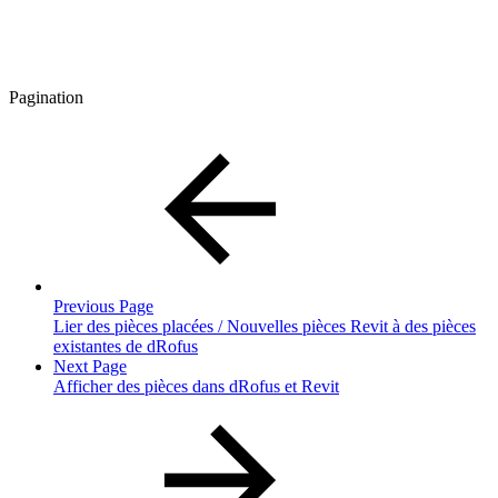
Pagination
Previous Page
Lier des pièces placées / Nouvelles pièces Revit à des pièces
existantes de dRofus
Next Page
Afficher des pièces dans dRofus et Revit