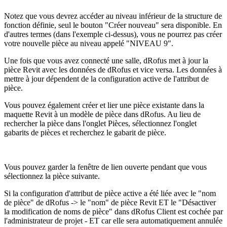
Notez que vous devrez accéder au niveau inférieur de la structure de
fonction définie, seul le bouton "Créer nouveau" sera disponible. En
d'autres termes (dans l'exemple ci-dessus), vous ne pourrez pas créer
votre nouvelle pièce au niveau appelé "NIVEAU 9".
Une fois que vous avez connecté une salle, dRofus met à jour la
pièce Revit avec les données de dRofus et vice versa. Les données à
mettre à jour dépendent de la configuration active de l'attribut de
pièce.
Vous pouvez également créer et lier une pièce existante dans la
maquette Revit à un modèle de pièce dans dRofus. Au lieu de
rechercher la pièce dans l'onglet Pièces, sélectionnez l'onglet
gabarits de pièces et recherchez le gabarit de pièce.
Vous pouvez garder la fenêtre de lien ouverte pendant que vous
sélectionnez la pièce suivante.
Si la configuration d'attribut de pièce active a été liée avec le "nom
de pièce" de dRofus -> le "nom" de pièce Revit ET le "Désactiver
la modification de noms de pièce" dans dRofus Client est cochée par
l'administrateur de projet - ET car elle sera automatiquement annulée