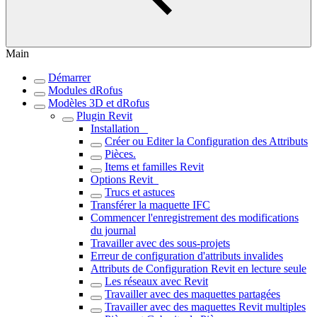
Main
Démarrer
Modules dRofus
Modèles 3D et dRofus
Plugin Revit
Installation _
Créer ou Editer la Configuration des Attributs
Pièces.
Items et familles Revit
Options Revit_
Trucs et astuces
Transférer la maquette IFC
Commencer l'enregistrement des modifications
du journal
Travailler avec des sous-projets
Erreur de configuration d'attributs invalides
Attributs de Configuration Revit en lecture seule
Les réseaux avec Revit
Travailler avec des maquettes partagées
Travailler avec des maquettes Revit multiples