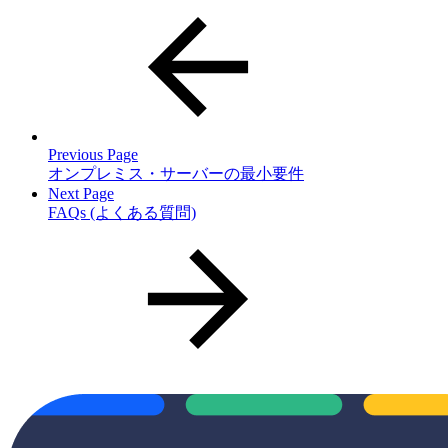
Previous Page
オンプレミス・サーバーの最小要件
Next Page
FAQs (よくある質問)