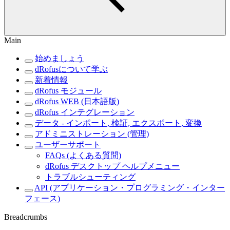
Main
始めましょう
dRofusについて学ぶ
新着情報
dRofus モジュール
dRofus WEB (日本語版)
dRofus インテグレーション
データ - インポート, 検証, エクスポート, 変換
アドミニストレーション (管理)
ユーザーサポート
FAQs (よくある質問)
dRofus デスクトップ ヘルプメニュー
トラブルシューティング
API (アプリケーション・プログラミング・インター
フェース)
Breadcrumbs