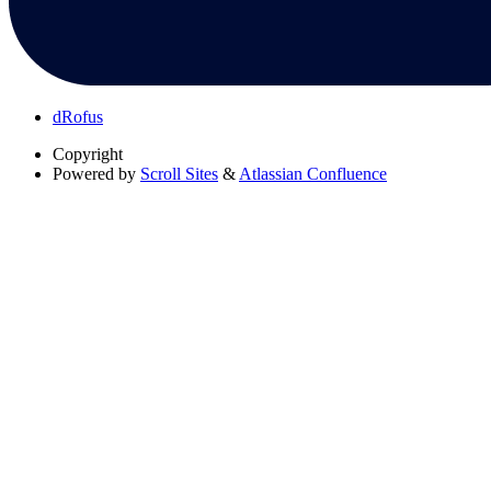
dRofus
Copyright
Powered by
Scroll Sites
&
Atlassian Confluence