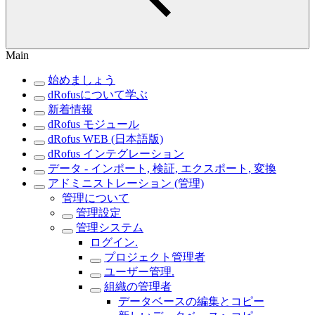
Main
始めましょう
dRofusについて学ぶ
新着情報
dRofus モジュール
dRofus WEB (日本語版)
dRofus インテグレーション
データ - インポート, 検証, エクスポート, 変換
アドミニストレーション (管理)
管理について
管理設定
管理システム
ログイン.
プロジェクト管理者
ユーザー管理.
組織の管理者
データベースの編集とコピー