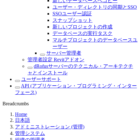
新しいデータベースへコピー
ユーザー・ディレクトリの同期とSSO
SSOユーザー認証
スナップショット
新しいプロジェクトの作成
データベースの実行タスク
マルチプロジェクトのデータベースユ
ーザー
サーバー管理者
管理者設定 Revitアドオン
dRofusサーバーのテクニカル・アーキテクチ
ャとインストール
ユーザーサポート
API (アプリケーション・プログラミング・インター
フェース)
Breadcrumbs
Home
日本語
アドミニストレーション (管理)
管理システム
組織の管理者