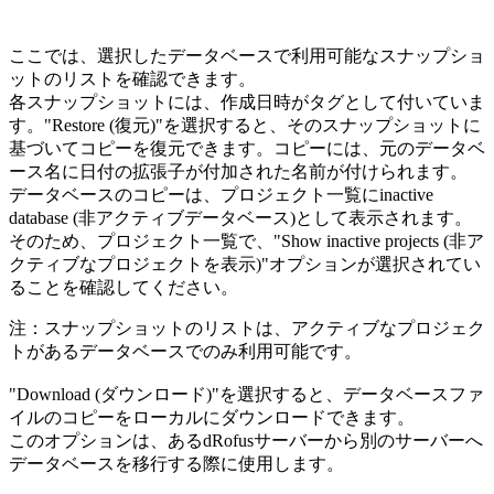
ここでは、選択したデータベースで利用可能なスナップショ
ットのリストを確認できます。
各スナップショットには、作成日時がタグとして付いていま
す。"Restore (復元)"を選択すると、そのスナップショットに
基づいてコピーを復元できます。コピーには、元のデータベ
ース名に日付の拡張子が付加された名前が付けられます。
データベースのコピーは、プロジェクト一覧にinactive
database (非アクティブデータベース)として表示されます。
そのため、プロジェクト一覧で、"Show inactive projects (非ア
クティブなプロジェクトを表示)"オプションが選択されてい
ることを確認してください。
注：スナップショットのリストは、アクティブなプロジェク
トがあるデータベースでのみ利用可能です。
"Download (ダウンロード)"を選択すると、データベースファ
イルのコピーをローカルにダウンロードできます。
このオプションは、あるdRofusサーバーから別のサーバーへ
データベースを移行する際に使用します。