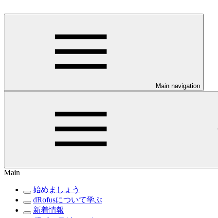
Main navigation
Main
始めましょう
dRofusについて学ぶ
新着情報