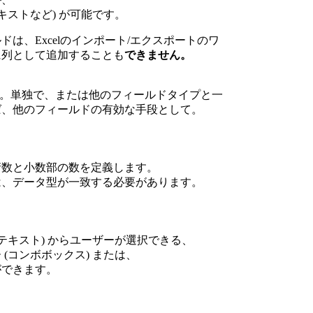
キストなど) が可能です。
は、Excelのインポート/エクスポートのワ
に列として追加することも
できません。
クス)。単独で、または他のフィールドタイプと一
ば、他のフィールドの有効な手段として。
桁数と小数部の数を定義します。
は、データ型が一致する必要があります。
テキスト) からユーザーが選択できる、
(コンボボックス) または、
ができます。