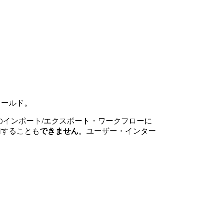
ィールド。
lのインポート/エクスポート・ワークフローに
加することも
できません
。ユーザー・インター