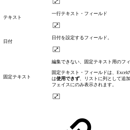
一行テキスト・フィールド
テキスト
日付を設定するフィールド。
日付
編集できない、固定テキスト用のフ
固定テキスト・フィールドは、Exce
固定テキスト
は
使用できず
、リストに列として追
フェイスにのみ表示されます。