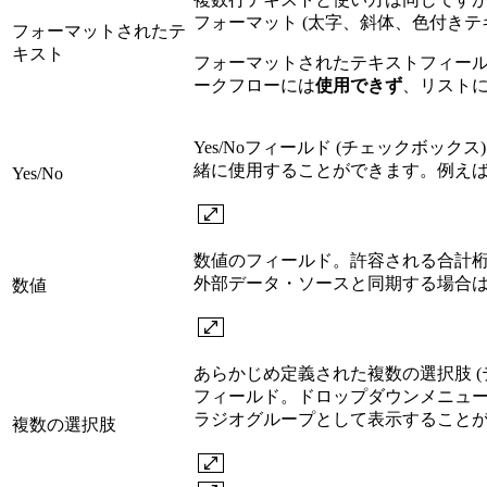
フォーマット (太字、斜体、色付きテ
フォーマットされたテ
キスト
フォーマットされたテキストフィールド
ークフローには
使用できず
、リスト
Yes/Noフィールド (チェックボッ
緒に使用することができます。例え
Yes/No
数値のフィールド。許容される合計
外部データ・ソースと同期する場合
数値
あらかじめ定義された複数の選択肢 (
フィールド。ドロップダウンメニュー 
ラジオグループとして表示すること
複数の選択肢