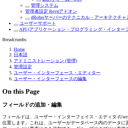
管理システム
管理者設定 Revitアドオン
dRofusサーバーのテクニカル・アーキテクチ
ユーザーサポート
API (アプリケーション・プログラミング・インター
Breadcrumbs
Home
日本語
アドミニストレーション (管理)
管理設定
ユーザー・インターフェース・エディター
ユーザー・インターフェースの編集
On this Page
フィールドの追加・編集
フィールドは、ユーザー・インターフェイス・エディタ (User Inte
位置します。これは、ユーザーがデータベース内のデータに