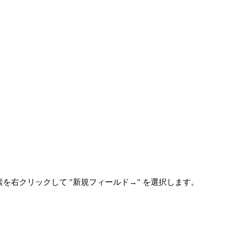
を右クリックして "新規フィールド→" を選択します。