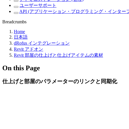
ユーザーサポート
API (アプリケーション・プログラミング・インター
Breadcrumbs
Home
日本語
dRofus インテグレーション
Revit アドオン
Revit 部屋の仕上げと仕上げアイテムの素材
On this Page
仕上げと部屋のパラメーターのリンクと同期化