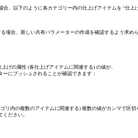
INER)” の場合、以下のように各カテゴリー内の仕上げアイテムを “
屋を同期する場合、新しい共有パラメーターの作成を確認するよう求め
仕上げの属性 (各仕上げアイテムに関連する) の値が、
ーターにプッシュされることが確認できます：
テゴリ内の複数のアイテムに関連する) 複数の値がカンマで区切
してください。