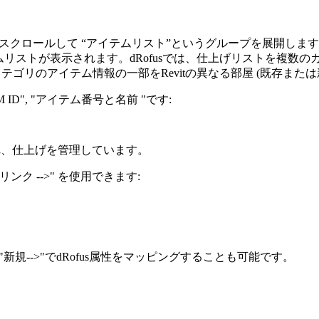
にスクロールして “アイテムリスト”というグループを展開しま
テムリストが表示されます。dRofusでは、仕上げリストを複数
テゴリのアイテム情報の一部をRevitの異なる部屋 (既存ま
ID", "アイテム番号と名前 "です:
成され、仕上げを管理しています。
リンク -->" を使用できます:
新規-->"でdRofus属性をマッピングすることも可能です。