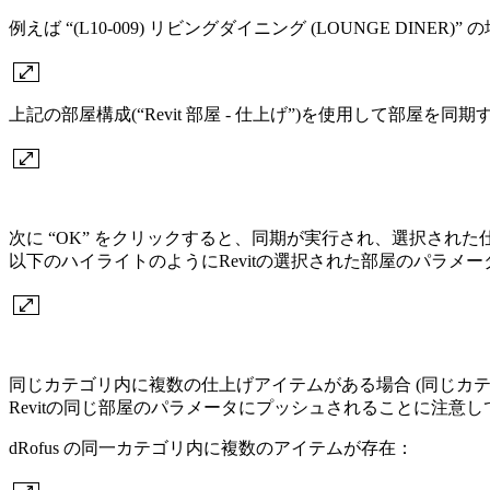
例えば “(L10-009) リビングダイニング (LOUNGE D
上記の部屋構成(“Revit 部屋 - 仕上げ”)を使用して部
次に “OK” をクリックすると、同期が実行され、選択された
以下のハイライトのようにRevitの選択された部屋のパラメ
同じカテゴリ内に複数の仕上げアイテムがある場合 (同じカ
Revitの同じ部屋のパラメータにプッシュされることに注意
dRofus の同一カテゴリ内に複数のアイテムが存在：