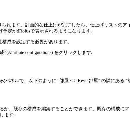
付けられます。計画的な仕上げが完了したら、仕上げリストのアイ
げ予定がdRofusで表示されるようになります。
性構成を設定する必要があります。
ute configurations) をクリックします
:
 Settings)パネルで、以下のように “部屋 <-> Revit 部屋” の隣にあ
y)”を選択するか、既存の構成を編集することができます。既存の構成
します: