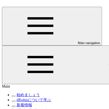
Main navigation
Main
始めましょう
dRofusについて学ぶ
新着情報