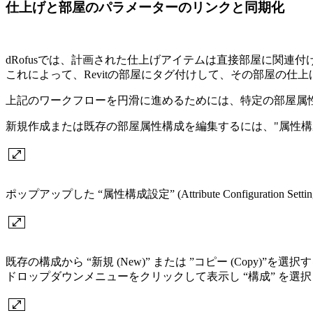
仕上げと部屋のパラメーターのリンクと同期化
dRofusでは、計画された仕上げアイテムは直接部屋に関連
これによって、Revitの部屋にタグ付けして、その部屋の仕上
上記のワークフローを円滑に進めるためには、特定の部屋属
新規作成または既存の部屋属性構成を編集するには、"属性構成"(Attrib
ポップアップした “属性構成設定” (Attribute Configuration
既存の構成から “新規 (New)” または ”コピー (Cop
ドロップダウンメニューをクリックして表示し “構成” を選択