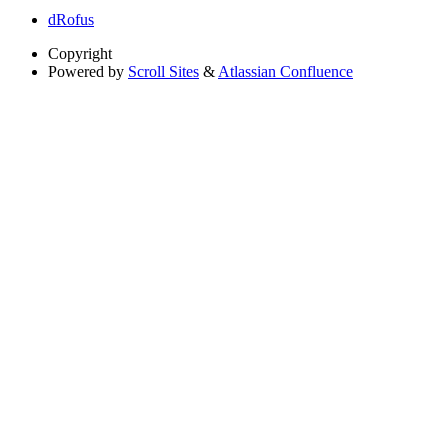
dRofus
Copyright
Powered by
Scroll Sites
&
Atlassian Confluence