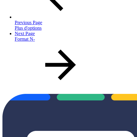
Previous Page
Plus d'options
Next Page
Format N-