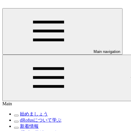
Main navigation
Main
始めましょう
dRofusについて学ぶ
新着情報