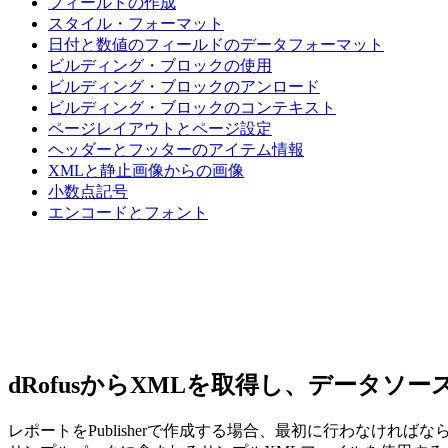
フィールドの作成
スタイル・フォーマット
日付と数値のフィールドのデータフォーマット
ビルディング・ブロックの使用
ビルディング・ブロックのアンロード
ビルディング・ブロックのコンテキスト
ページレイアウトとページ設定
ヘッダーとフッターのアイテム情報
XMLと静止画像からの画像
小数点記号
エンコードとフォント
dRofusからXMLを取得し、データソ
レポートをPublisherで作成する場合、最初に行わなけれ