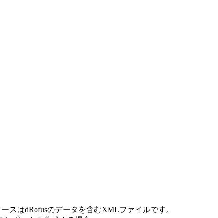
スはdRofusのデータを含むXMLファイルです。