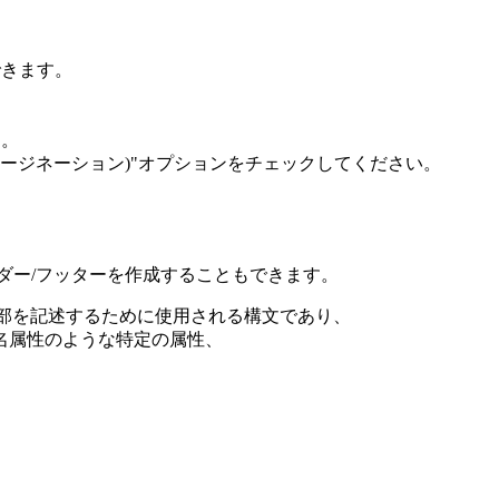
できます。
す。
ページネーション)"オプションをチェックしてください。
ヘッダー/フッターを作成することもできます。
トの一部を記述するために使用される構文であり、
名属性のような特定の属性、