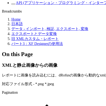
API (アプリケーション・プログラミング・インター
Breadcrumbs
Home
日本語
データ - インポート, 検証, エクスポート, 変換
エクスポートとデータ変換
旧 XMLカスタム・レポート
パート3：XF Designerの使用法
On this Page
XMLと静止画像からの画像
レポートに画像を読み込むには、dRofusの画像から動的な
対応ファイル形式 - *.png *.jpeg
Pagination