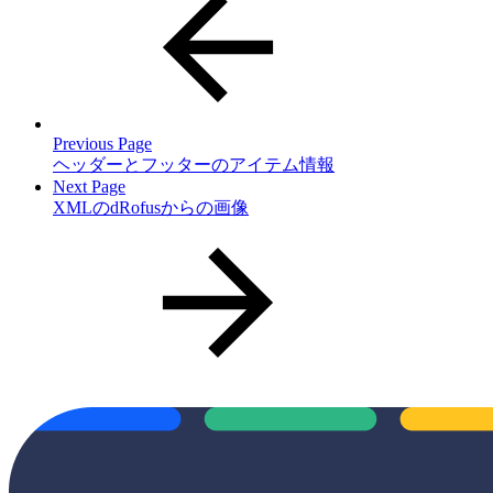
Previous Page
ヘッダーとフッターのアイテム情報
Next Page
XMLのdRofusからの画像