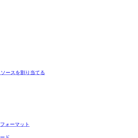
ータソースを割り当てる
フォーマット
ード