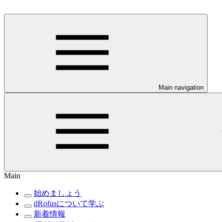
Main navigation
Main
始めましょう
dRofusについて学ぶ
新着情報