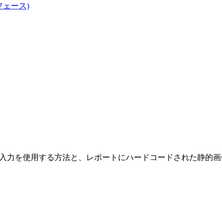
フェース)
xml入力を使用する方法と、レポートにハードコードされた静的