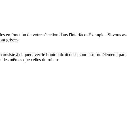
s en fonction de votre sélection dans l'interface. Exemple : Si vous ave
ont grisées.
 consiste à cliquer avec le bouton droit de la souris sur un élément, pa
nt les mêmes que celles du ruban.