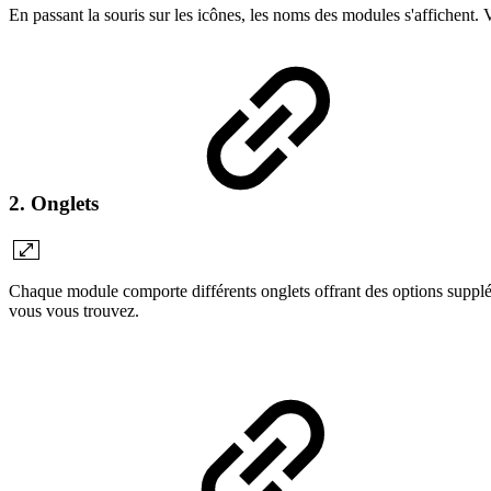
En passant la souris sur les icônes, les noms des modules s'affichent. 
2. Onglets
Chaque module comporte différents onglets offrant des options supplém
vous vous trouvez.