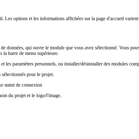
 Les options et les informations affichées sur la page d'accueil varient
se de données, qui ouvre le module que vous avez sélectionné. Vous pou
s la barre de menu supérieure.
 et les paramètres personnels, ou installer/désinstaller des modules comp
s sélectionnés pour le projet.
eur statut de connexion
nom du projet et le logo/l'image.