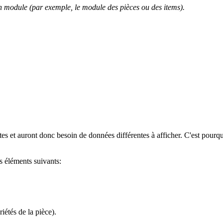
un module (par exemple, le module des pièces ou des items).
ntes et auront donc besoin de données différentes à afficher. C'est pour
es éléments suivants:
iétés de la pièce).