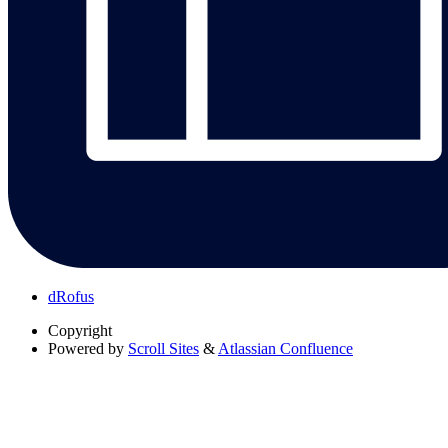
dRofus
Copyright
Powered by
Scroll Sites
&
Atlassian Confluence