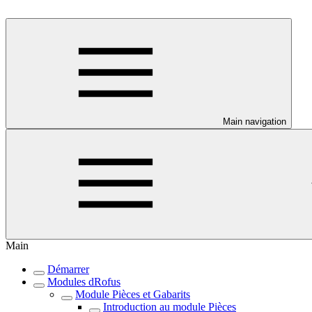
Main navigation
Main
Démarrer
Modules dRofus
Module Pièces et Gabarits
Introduction au module Pièces