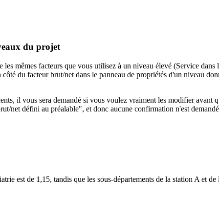
iveaux du projet
e les mêmes facteurs que vous utilisez à un niveau élevé (Service dans l
 côté du facteur brut/net dans le panneau de propriétés d'un niveau donné
acents, il vous sera demandé si vous voulez vraiment les modifier avant qu
rut/net défini au préalable", et donc aucune confirmation n'est demandée 
atrie est de 1,15, tandis que les sous-départements de la station A et de 