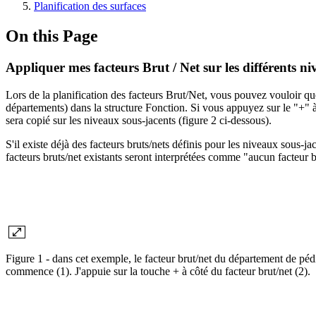
Planification des surfaces
On this Page
Appliquer mes facteurs Brut / Net sur les différents n
Lors de la planification des facteurs Brut/Net, vous pouvez vouloir qu
départements) dans la structure Fonction. Si vous appuyez sur le "+" à
sera copié sur les niveaux sous-jacents (figure 2 ci-dessous).
S'il existe déjà des facteurs bruts/nets définis pour les niveaux sous-j
facteurs bruts/net existants seront interprétées comme "aucun facteur b
Figure 1 - dans cet exemple, le facteur brut/net du département de pédi
commence (1). J'appuie sur la touche + à côté du facteur brut/net (2).