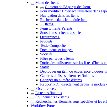
Menu des items
Contenu de l'Aperçu des Items
Pour modifier l'interface utilisateur dans l'a
Navigation dans les Items
Recherche dans le module Item
Items.
Items Enfants Parents
Sous-items et items associés
Occurrences.
Produits
Texte Composite
Documents et images.
Sociétés
Filtre par types d'items
Droits des utilisateurs sur les listes d'Items
Statut
Débloquer un item ou occurrence bloquée via
Gabarits de listes d'items et finitions
Changer un numéro d'items
Rapport PDF directement depuis le module 
.Occurrences.
Liste des finitions
Équipements existants
Rechercher les éléments sous-spécifiés et les él
Workflow Portes