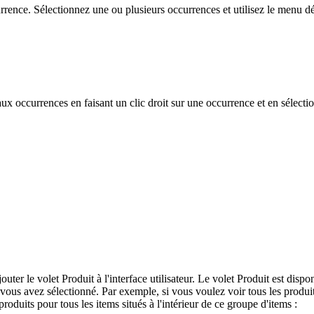
urrence. Sélectionnez une ou plusieurs occurrences et utilisez le menu d
aux occurrences en faisant un clic droit sur une occurrence et en sélect
ter le volet Produit à l'interface utilisateur. Le volet Produit est dispo
vous avez sélectionné. Par exemple, si vous voulez voir tous les produit
produits pour tous les items situés à l'intérieur de ce groupe d'items :