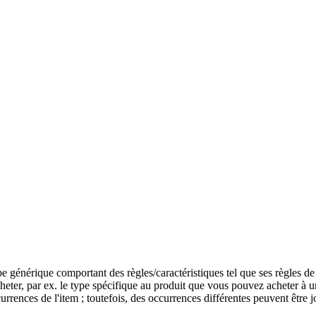
énérique comportant des règles/caractéristiques tel que ses règles de f
er, par ex. le type spécifique au produit que vous pouvez acheter à un
urrences de l'item ; toutefois, des occurrences différentes peuvent être jo