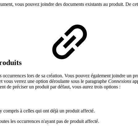
cument, vous pouvez joindre des documents existants au produit. De cet
produits
ccurrences lors de sa création. Vous pouvez également joindre un prod
 et vous verrez une option déroulante sous le paragraphe
Connexions
ap
nt de préciser un produit par défaut, vous aurez trois options :
y compris à celles qui ont déjà un produit affecté.
toutes les occurrences n'ayant pas de produit affecté.