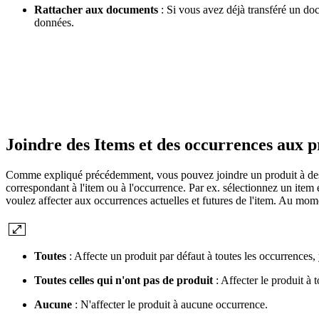
Rattacher aux documents
: Si vous avez déjà transféré un do
données.
Joindre des Items et des occurrences aux 
Comme expliqué précédemment, vous pouvez joindre un produit à des o
correspondant à l'item ou à l'occurrence. Par ex. sélectionnez un item
voulez affecter aux occurrences actuelles et futures de l'item. Au mome
Toutes
: Affecte un produit par défaut à toutes les occurrences, 
Toutes celles qui n'ont pas de produit
: Affecter le produit à 
Aucune
: N'affecter le produit à aucune occurrence.