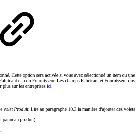
ionné. Cette option sera activée si vous avez sélectionné un item ou un
n Fabricant et à un Fournisseur. Les champs Fabricant et Fournisseur ouvr
 plus sur les entreprises
ici
.
le
volet Produit
. Lire au paragraphe 10.3 la manière d'ajouter des volets à 
la panneau produit)
.