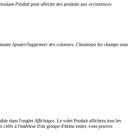
éroulant
Produit
pour affecter des produits aux occurrences
ionnant
Ajouter/Supprimer des colonnes
. Choisissez les champs sous
nible dans l'onglet
Affichages
. Le volet Produit affichera tous les
s créés à l'intérieur d'un groupe d'items entier, vous pouvez