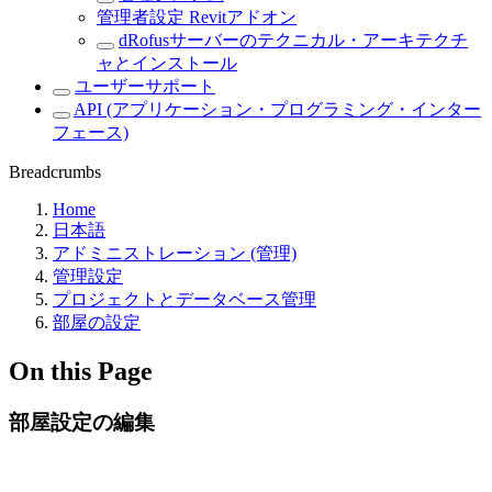
管理者設定 Revitアドオン
dRofusサーバーのテクニカル・アーキテクチ
ャとインストール
ユーザーサポート
API (アプリケーション・プログラミング・インター
フェース)
Breadcrumbs
Home
日本語
アドミニストレーション (管理)
管理設定
プロジェクトとデータベース管理
部屋の設定
On this Page
部屋設定の編集