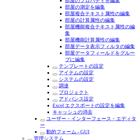
部屋のプロパティを編集
部屋の測定を編集
部屋複合テキスト属性の編集
部屋の計算属性の編集
部屋機能複合テキスト属性の編
集
部屋機能計算属性の編集
部屋データ表示フィルタの編集
部屋データフィールドをグルー
プに編集
テンプレートの設定
アイテムの設定
システムの設定
調達
プロジェクト
アドバンス設定
Excel エクスポートの設定を編集
キャッシュの消去
ユーザー・インターフェース・エディタ
ー
動的フォーム - GUI
管理システム