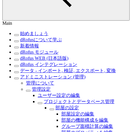
Main
始めましょう
dRofusについて学ぶ
新着情報
dRofus モジュール
dRofus WEB (日本語版)
dRofus インテグレーション
データ - インポート, 検証, エクスポート, 変換
アドミニストレーション (管理)
管理について
管理設定
ユーザー設定の編集
プロジェクトとデータベース管理
部屋の設定
部屋設定の編集
部屋の機能構成を編集
グループ面積計算の編集