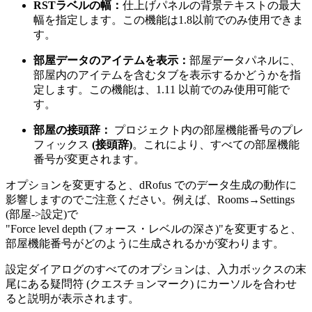
RSTラベルの幅：
仕上げパネルの背景テキストの最大
幅を指定します。この機能は1.8以前でのみ使用できま
す。
部屋データのアイテムを表示：
部屋データパネルに、
部屋内のアイテムを含むタブを表示するかどうかを指
定します。この機能は、1.11 以前でのみ使用可能で
す。
部屋の接頭辞：
プロジェクト内の部屋機能番号のプレ
フィックス
(接頭辞)
。これにより、すべての部屋機能
番号が変更されます。
オプションを変更すると、dRofus でのデータ生成の動作に
影響しますのでご注意ください。例えば、Rooms→Settings
(部屋->設定)で
"Force level depth (フォース・レベルの深さ)"を変更すると、
部屋機能番号がどのように生成されるかが変わります。
設定ダイアログのすべてのオプションは、入力ボックスの末
尾にある疑問符 (クエスチョンマーク) にカーソルを合わせ
ると説明が表示されます。