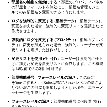
部屋名の編集を無効にする：
部屋のプロパティパネル
の部屋名フィールドを無効にし、部屋名管理モジュー
ルでのみ部屋名を変更できるようにします。
ログを強制的に変更する (部屋データ)：
部屋データに
変更を加えた場合、強制的に変更リストを選択または
作成させます。
強制的にログを変更する (プロパティ)：
部屋のプロパ
ティに変更が加えられた場合、強制的にユーザーが変
更リストを選択または作成します。
変更リストを使用 (仕上げ)：
ユーザーは強制的に仕上
げに加えた変更を変更リストに保存します。この機能
は1.8以前でのみ利用可能です。
部屋機能番号 - フォースレベルの深さ：
この設定
を'true'にすると、dRofusは指定されたレベルの深さよ
り低い深さの部屋を追加しようとした場合、エラーメ
ッセージを生成します。
フォースレベルの深さ：
部屋機能番号に何段階 (奥行
き) を含めるか。