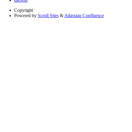
dRofus
Copyright
Powered by
Scroll Sites
&
Atlassian Confluence