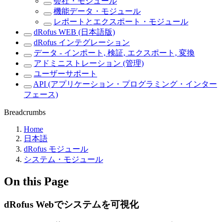
会社・モジュール
機能データ・モジュール
レポートとエクスポート・モジュール
dRofus WEB (日本語版)
dRofus インテグレーション
データ - インポート, 検証, エクスポート, 変換
アドミニストレーション (管理)
ユーザーサポート
API (アプリケーション・プログラミング・インター
フェース)
Breadcrumbs
Home
日本語
dRofus モジュール
システム・モジュール
On this Page
dRofus Webでシステムを可視化