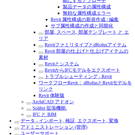
能にするアプローチ
製品データの属性構成
無効な属性構成エラー
Revit 属性構成の新規作成 / 編集
サブ属性構成の作成と同期化
部屋, スペース, 部屋テンプレート と エ
リア
RevitファミリタイプとdRofusアイテム
Revit 部屋の仕上げと仕上げアイテムの
素材
Revitとシステム
RevitからIFCモデルをエクスポート
トラブルシューティング - Revit
ワークフローRevit： dRofusとRevitモデルを
リンク
Revit 体験版
ArchiCAD アドオン
Solibri 拡張機能.
IFC と BIM
データ - インポート, 検証, エクスポート, 変換
アドミニストレーション (管理)
ユーザーサポート