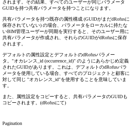
されます。その結果、すべてのユーザーが同じパラメータ
GUIDを持つ共有パラメータを持つことになります。
共有パラメータを持つ既存の属性構成 (GUIDがまだdRofusに
保存されていない) の場合、パラメータをローカルに持たな
いBIM管理ユーザーが同期を実行すると、そのユーザー用に
共有パラメータが作成され、それらのGUIDがdRofusに保存
されます。
デフォルトの属性設定とデフォルトのdRofusパラメー
タ。"オカレンス_id (occurrence_id)" のようにあらかじめ定義
されたGUIDがあります。これは、デフォルトのdRofusパラ
メータを使用している場合、すべてのプロジェクトと顧客に
対して同じ "オカレンス_id"を使用することを意味していま
す。
また、属性設定をコピーすると、共有パラメータのGUIDも
コピーされます。(dRofusにて)
Pagination