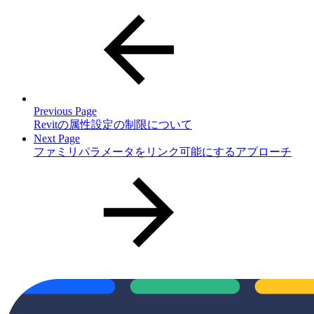
Previous Page
Revitの属性設定の制限について
Next Page
ファミリパラメータをリンク可能にするアプローチ