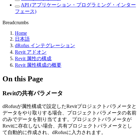
API (アプリケーション・プログラミング・インター
フェース)
Breadcrumbs
Home
日本語
dRofus インテグレーション
Revit アドオン
Revit 属性の構成
Revit 属性構成の概要
On this Page
Revitの共有パラメータ
dRofusが属性構成で設定したRevitプロジェクトパラメータと
データをやり取りする場合、プロジェクトパラメータの名前
のみでデータを割り当てます。プロジェクトパラメータが
Revitに存在しない場合、共有プロジェクトパラメータとし
て自動的に作成され、dRofusに入力されます。