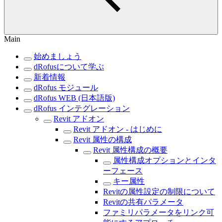
Main
始めましょう
dRofusについて学ぶ
新着情報
dRofus モジュール
dRofus WEB (日本語版)
dRofus インテグレーション
Revit アドオン
Revit アドオン - はじめに
Revit 属性の構成
Revit 属性構成の概要
属性構成オプションとインタ
ーフェース
キー属性
Revitの属性設定の制限について
Revitの共有パラメータ
ファミリパラメータをリンク可