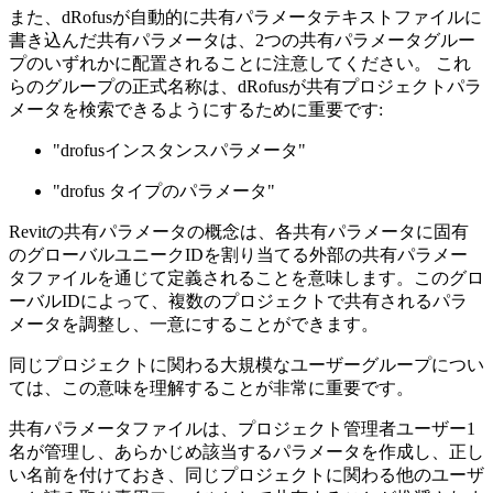
また、dRofusが自動的に共有パラメータテキストファイルに
書き込んだ共有パラメータは、2つの共有パラメータグルー
プのいずれかに配置されることに注意してください。 これ
らのグループの正式名称は、dRofusが共有プロジェクトパラ
メータを検索できるようにするために重要です:
"drofusインスタンスパラメータ"
"drofus タイプのパラメータ"
Revitの共有パラメータの概念は、各共有パラメータに固有
のグローバルユニークIDを割り当てる外部の共有パラメー
タファイルを通じて定義されることを意味します。このグロ
ーバルIDによって、複数のプロジェクトで共有されるパラ
メータを調整し、一意にすることができます。
同じプロジェクトに関わる大規模なユーザーグループについ
ては、この意味を理解することが非常に重要です。
共有パラメータファイルは、プロジェクト管理者ユーザー1
名が管理し、あらかじめ該当するパラメータを作成し、正し
い名前を付けておき、同じプロジェクトに関わる他のユーザ