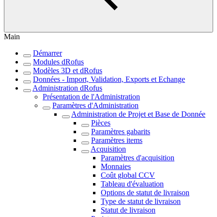
Main
Démarrer
Modules dRofus
Modèles 3D et dRofus
Données - Import, Validation, Exports et Echange
Administration dRofus
Présentation de l'Administration
Paramètres d'Administration
Administration de Projet et Base de Donnée
Pièces
Paramètres gabarits
Paramètres items
Acquisition
Paramètres d'acquisition
Monnaies
Coût global CCV
Tableau d'évaluation
Options de statut de livraison
Type de statut de livraison
Statut de livraison