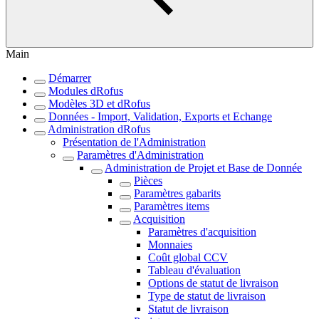
Main
Démarrer
Modules dRofus
Modèles 3D et dRofus
Données - Import, Validation, Exports et Echange
Administration dRofus
Présentation de l'Administration
Paramètres d'Administration
Administration de Projet et Base de Donnée
Pièces
Paramètres gabarits
Paramètres items
Acquisition
Paramètres d'acquisition
Monnaies
Coût global CCV
Tableau d'évaluation
Options de statut de livraison
Type de statut de livraison
Statut de livraison