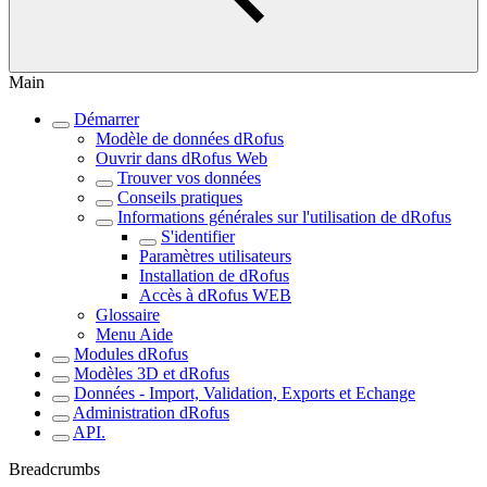
Main
Démarrer
Modèle de données dRofus
Ouvrir dans dRofus Web
Trouver vos données
Conseils pratiques
Informations générales sur l'utilisation de dRofus
S'identifier
Paramètres utilisateurs
Installation de dRofus
Accès à dRofus WEB
Glossaire
Menu Aide
Modules dRofus
Modèles 3D et dRofus
Données - Import, Validation, Exports et Echange
Administration dRofus
API.
Breadcrumbs