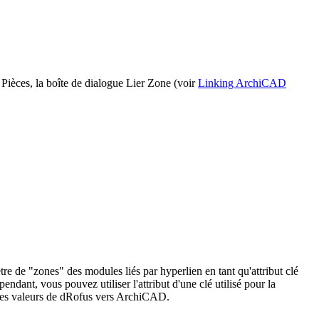
Pièces, la boîte de dialogue Lier Zone (voir
Linking ArchiCAD
e de "zones" des modules liés par hyperlien en tant qu'attribut clé
dant, vous pouvez utiliser l'attribut d'une clé utilisé pour la
 des valeurs de dRofus vers ArchiCAD.