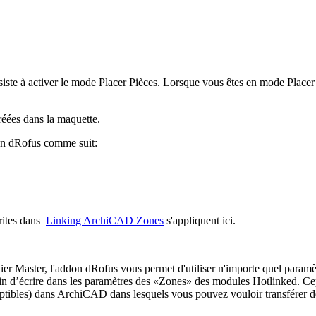
ste à activer le mode Placer Pièces. Lorsque vous êtes en mode Placer 
.
créées dans la maquette.
ban dRofus comme suit:
crites dans
Linking ArchiCAD Zones
s'appliquent ici.
r Master, l'addon dRofus vous permet d'utiliser n'importe quel paramètr
oin d’écrire dans les paramètres des «Zones» des modules Hotlinked. Cepen
criptibles) dans ArchiCAD dans lesquels vous pouvez vouloir transférer