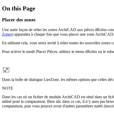
On this Page
Placer des zones
Une autre façon de relier les zones ArchiCAD aux pièces dRofus consi
Zones
) apparaitra à chaque fois que vous placez une zone ArchiCAD
En utilisant cela, vous serez invité à relier toutes les nouvelles zones 
Pour activer le mode Placer Pièces, utilisez le menu dRofus ou le ru
Dans la boîte de dialogue LierZone, les mêmes options que celles dé
NOTE
Dans les cas où un fichier de module ArchiCAD est situé dans un fichie
utilisé pour la comparaison. Bien sûr, dans ce cas, il n’y aura pas bes
comparaison, puis vous pouvez avoir d'autres paramètres natifs (ins