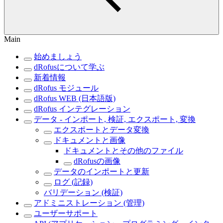
Main
始めましょう
dRofusについて学ぶ
新着情報
dRofus モジュール
dRofus WEB (日本語版)
dRofus インテグレーション
データ - インポート, 検証, エクスポート, 変換
エクスポートとデータ変換
ドキュメントと画像
ドキュメントとその他のファイル
dRofusの画像
データのインポートと更新
ログ (記録)
バリデーション (検証)
アドミニストレーション (管理)
ユーザーサポート