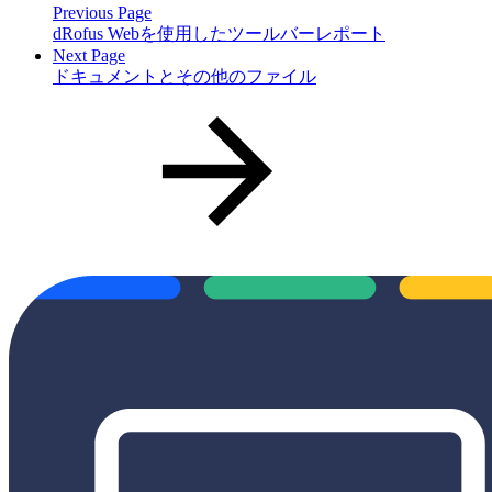
Previous Page
dRofus Webを使用したツールバーレポート
Next Page
ドキュメントとその他のファイル