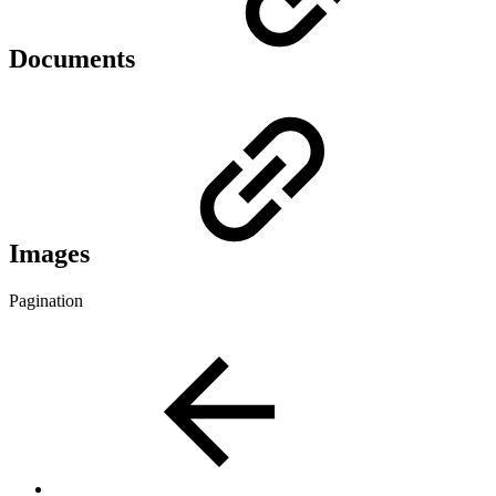
Documents
Images
Pagination