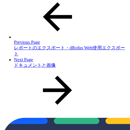
Previous Page
レポートのエクスポート・dRofus Web使用エクスポー
ト
Next Page
ドキュメントと画像