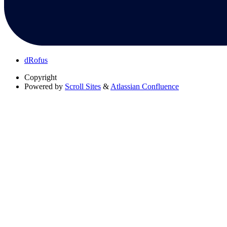
dRofus
Copyright
Powered by
Scroll Sites
&
Atlassian Confluence