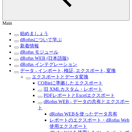
Main
始めましょう
dRofusについて学ぶ
新着情報
dRofus モジュール
dRofus WEB (日本語版)
dRofus インテグレーション
データ - インポート, 検証, エクスポート, 変換
エクスポートとデータ変換
COBieに準拠したエクスポート
旧 XMLカスタム・レポート
PDFレポートとExcelエクスポート
dRofus WEB - データの共有とエクスポー
ト
dRofus WEBを使ったデータ共有
レポートのエクスポート・dRofus Web
使用エクスポート