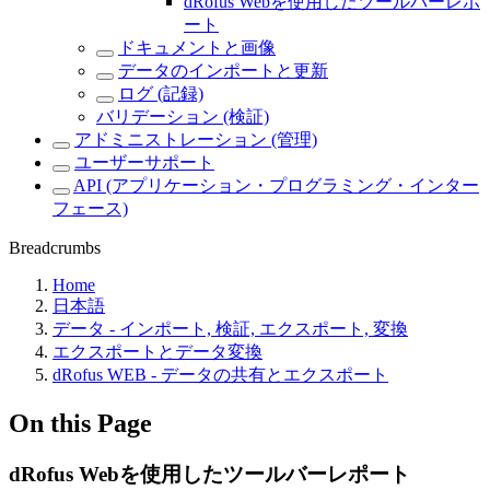
dRofus Webを使用したツールバーレポ
ート
ドキュメントと画像
データのインポートと更新
ログ (記録)
バリデーション (検証)
アドミニストレーション (管理)
ユーザーサポート
API (アプリケーション・プログラミング・インター
フェース)
Breadcrumbs
Home
日本語
データ - インポート, 検証, エクスポート, 変換
エクスポートとデータ変換
dRofus WEB - データの共有とエクスポート
On this Page
dRofus Webを使用したツールバーレポート