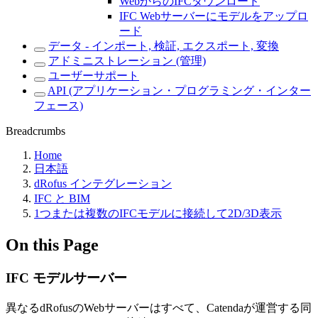
WebからのIFCダウンロード
IFC Webサーバーにモデルをアップロ
ード
データ - インポート, 検証, エクスポート, 変換
アドミニストレーション (管理)
ユーザーサポート
API (アプリケーション・プログラミング・インター
フェース)
Breadcrumbs
Home
日本語
dRofus インテグレーション
IFC と BIM
1つまたは複数のIFCモデルに接続して2D/3D表示
On this Page
IFC モデルサーバー
異なるdRofusのWebサーバーはすべて、Catendaが運営する同