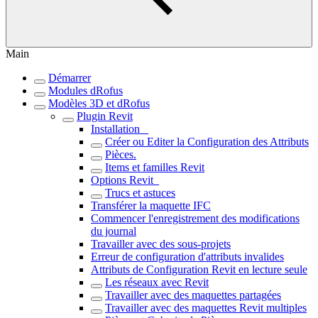
Main
Démarrer
Modules dRofus
Modèles 3D et dRofus
Plugin Revit
Installation _
Créer ou Editer la Configuration des Attributs
Pièces.
Items et familles Revit
Options Revit_
Trucs et astuces
Transférer la maquette IFC
Commencer l'enregistrement des modifications
du journal
Travailler avec des sous-projets
Erreur de configuration d'attributs invalides
Attributs de Configuration Revit en lecture seule
Les réseaux avec Revit
Travailler avec des maquettes partagées
Travailler avec des maquettes Revit multiples