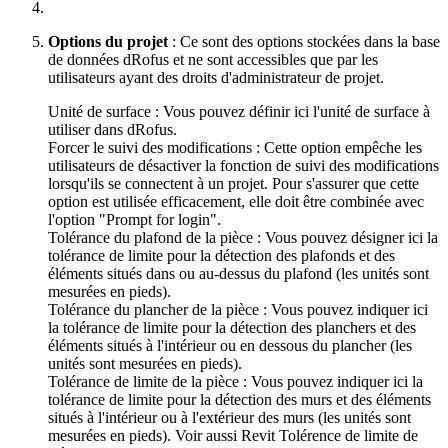
Options du projet
: Ce sont des options stockées dans la base
de données dRofus et ne sont accessibles que par les
utilisateurs ayant des droits d'administrateur de projet.
Unité de surface : Vous pouvez définir ici l'unité de surface à
utiliser dans dRofus.
Forcer le suivi des modifications : Cette option empêche les
utilisateurs de désactiver la fonction de suivi des modifications
lorsqu'ils se connectent à un projet. Pour s'assurer que cette
option est utilisée efficacement, elle doit être combinée avec
l'option "Prompt for login".
Tolérance du plafond de la pièce : Vous pouvez désigner ici la
tolérance de limite pour la détection des plafonds et des
éléments situés dans ou au-dessus du plafond (les unités sont
mesurées en pieds).
Tolérance du plancher de la pièce : Vous pouvez indiquer ici
la tolérance de limite pour la détection des planchers et des
éléments situés à l'intérieur ou en dessous du plancher (les
unités sont mesurées en pieds).
Tolérance de limite de la pièce : Vous pouvez indiquer ici la
tolérance de limite pour la détection des murs et des éléments
situés à l'intérieur ou à l'extérieur des murs (les unités sont
mesurées en pieds). Voir aussi Revit Tolérence de limite de