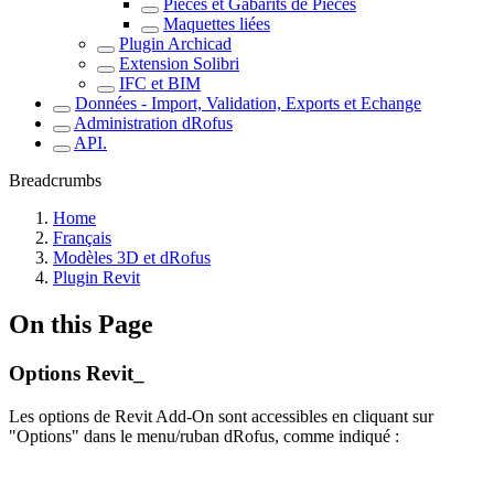
Pièces et Gabarits de Pièces
Maquettes liées
Plugin Archicad
Extension Solibri
IFC et BIM
Données - Import, Validation, Exports et Echange
Administration dRofus
API.
Breadcrumbs
Home
Français
Modèles 3D et dRofus
Plugin Revit
On this Page
Options Revit_
Les options de Revit Add-On sont accessibles en cliquant sur
"Options" dans le menu/ruban dRofus, comme indiqué :