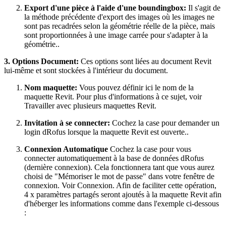
Export d'une pièce à l'aide d'une boundingbox:
Il s'agit de
la méthode précédente d'export des images où les images ne
sont pas recadrées selon la géométrie réelle de la pièce, mais
sont proportionnées à une image carrée pour s'adapter à la
géométrie..
3. Options Document:
Ces options sont liées au document Revit
lui-même et sont stockées à l'intérieur du document.
Nom maquette:
Vous pouvez définir ici le nom de la
maquette Revit. Pour plus d'informations à ce sujet, voir
Travailler avec plusieurs maquettes Revit.
Invitation à se connecter:
Cochez la case pour demander un
login dRofus lorsque la maquette Revit est ouverte..
Connexion Automatique
Cochez la case pour vous
connecter automatiquement à la base de données dRofus
(dernière connexion). Cela fonctionnera tant que vous aurez
choisi de "Mémoriser le mot de passe" dans votre fenêtre de
connexion. Voir Connexion. Afin de faciliter cette opération,
4 x paramètres partagés seront ajoutés à la maquette Revit afin
d'héberger les informations comme dans l'exemple ci-dessous
: