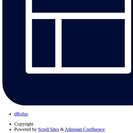
dRofus
Copyright
Powered by
Scroll Sites
&
Atlassian Confluence