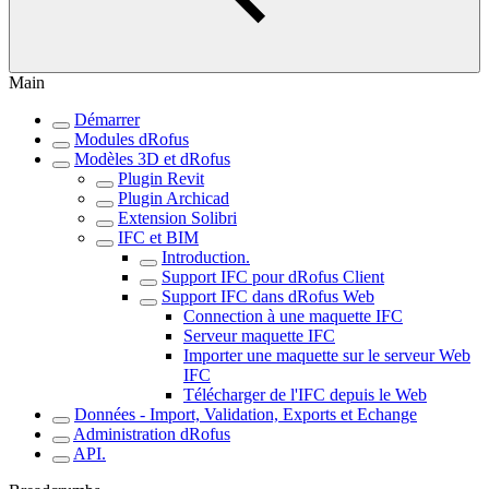
Main
Démarrer
Modules dRofus
Modèles 3D et dRofus
Plugin Revit
Plugin Archicad
Extension Solibri
IFC et BIM
Introduction.
Support IFC pour dRofus Client
Support IFC dans dRofus Web
Connection à une maquette IFC
Serveur maquette IFC
Importer une maquette sur le serveur Web
IFC
Télécharger de l'IFC depuis le Web
Données - Import, Validation, Exports et Echange
Administration dRofus
API.