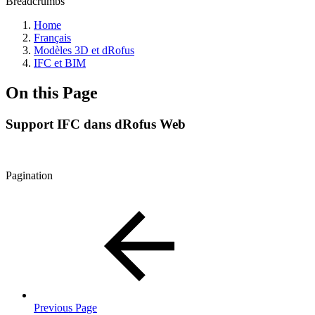
Breadcrumbs
Home
Français
Modèles 3D et dRofus
IFC et BIM
On this Page
Support IFC dans dRofus Web
Pagination
Previous Page