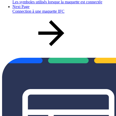
Les symboles utilisés lorsque la maquette est connectée
Next Page
Connection à une maquette IFC