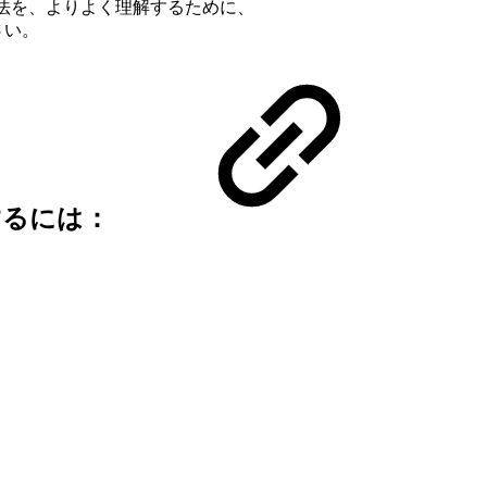
成方法を、よりよく理解するために、
さい。
するには：