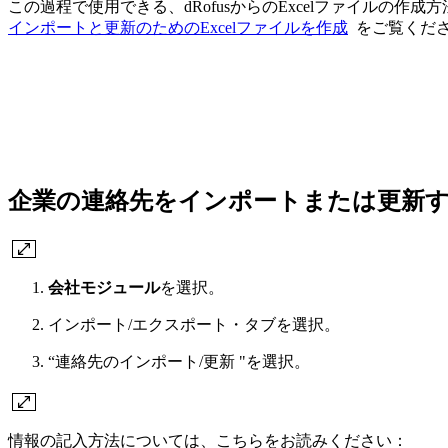
この過程で使用できる、dRofusからのExcelファイルの作
インポートと更新のためのExcelファイルを作成
をご覧くだ
企業の連絡先をインポートまたは更新
会社モジュール
を選択。
インポート/エクスポート・タブを選択。
“連絡先のインポート/更新 "を選択。
情報の記入方法については、こちらをお読みください：