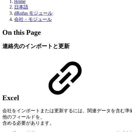
Home
日本語
dRofus モジュール
会社・モジュール
On this Page
連絡先のインポートと更新
Excel
会社をインポートまたは更新するには、関連データを含む準備
他のフィールドを、
含める必要があります。