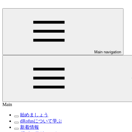
Main navigation
Main
始めましょう
dRofusについて学ぶ
新着情報