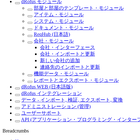
dRofus モジュール
部屋と部屋のテンプレート・モジュール
アイテム・モジュール
システム・モジュール
ドキュメント・モジュール
ReqHub (日本語)
会社・モジュール
会社・インターフェース
会社・インポートと更新
新しい会社の追加
連絡先のインポートと更新
機能データ・モジュール
レポートとエクスポート・モジュール
dRofus WEB (日本語版)
dRofus インテグレーション
データ - インポート, 検証, エクスポート, 変換
アドミニストレーション (管理)
ユーザーサポート
API (アプリケーション・プログラミング・インター
Breadcrumbs