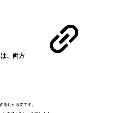
たは、両方
定する列が必要です。