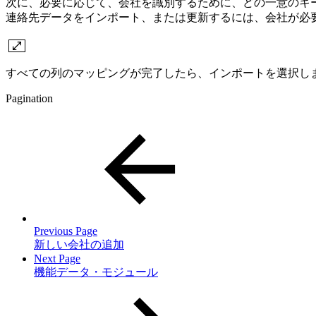
次に、必要に応じて、会社を識別するために、どの一意のキ
連絡先データをインポート、または更新するには、会社が必
すべての列のマッピングが完了したら、インポートを選択し
Pagination
Previous Page
新しい会社の追加
Next Page
機能データ・モジュール