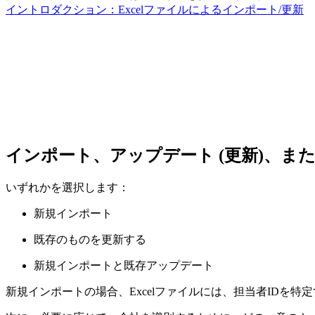
イントロダクション：Excelファイルによるインポート/更新
インポート、アップデート (更新)、ま
いずれかを選択します：
新規インポート
既存のものを更新する
新規インポートと既存アップデート
新規インポートの場合、Excelファイルには、担当者IDを特