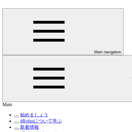
Main navigation
Main
始めましょう
dRofusについて学ぶ
新着情報