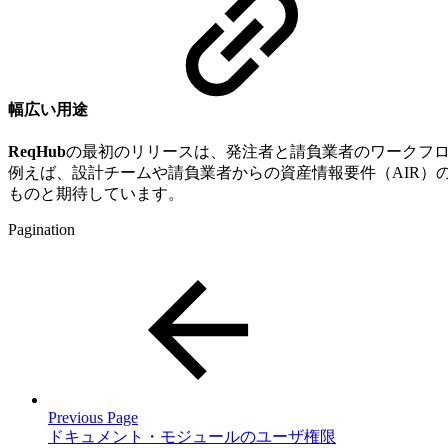
幅広い用途
ReqHub
の最初のリリースは、発注者と請負業者のワークフロ
例えば、設計チームや請負業者からの資産情報要件（AIR）
ものと期待しています。
Pagination
Previous Page
ドキュメント・モジュールのユーザ権限