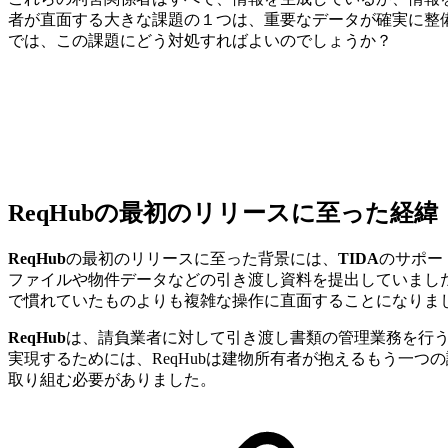
者が直面する大きな課題の１つは、重要なデータが確実に整
では、この課題にどう対処すればよいのでしょうか？
ReqHubの最初のリリースに至った経緯
ReqHub
の最初のリリースに至った背景には、
TIDA
のサポー
ファイルや物件データなどの引き渡し資料を提出していまし
で慣れていたものよりも複雑な操作に直面することになりま
ReqHub
は、請負業者に対して引き渡し書類の管理業務を行
実現するためには、ReqHubは建物所有者が抱えるもう一
取り組む必要がありました。