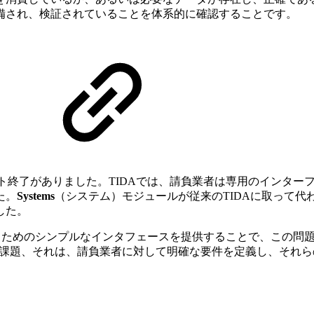
備され、検証されていることを体系的に確認することです。
ト終了がありました。TIDAでは、請負業者は専用のインター
た。
Systems
（システム）モジュールが従来のTIDAに取って代わ
した。
うためのシンプルなインタフェースを提供することで、この問
つの課題、それは、請負業者に対して明確な要件を定義し、それ