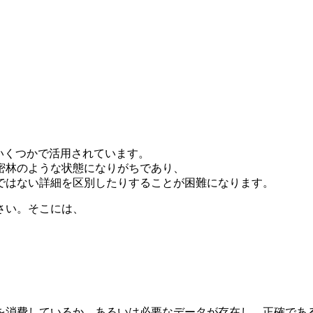
のいくつかで活用されています。
密林のような状態になりがちであり、
ではない詳細を区別したりすることが困難になります。
さい。そこには、
を消費しているか、あるいは必要なデータが存在し、正確であ