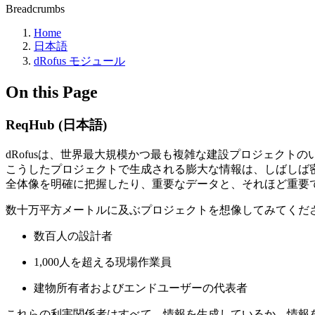
Breadcrumbs
Home
日本語
dRofus モジュール
On this Page
ReqHub (日本語)
dRofusは、世界最大規模かつ最も複雑な建設プロジェクト
こうしたプロジェクトで生成される膨大な情報は、しばしば
全体像を明確に把握したり、重要なデータと、それほど重要
数十万平方メートルに及ぶプロジェクトを想像してみてくだ
数百人の設計者
1,000人を超える現場作業員
建物所有者およびエンドユーザーの代表者
これらの利害関係者はすべて、情報を生成しているか、情報