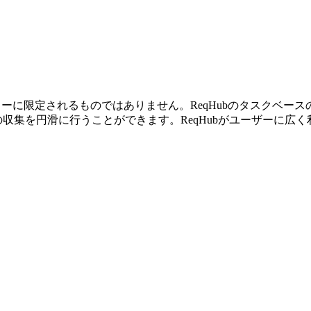
ーに限定されるものではありません。ReqHubのタスクベー
の収集を円滑に行うことができます。ReqHubがユーザーに広