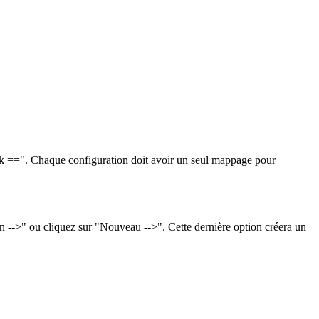
ink ==". Chaque configuration doit avoir un seul mappage pour
n -->" ou cliquez sur "Nouveau -->". Cette dernière option créera un