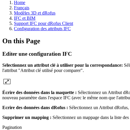
Home
Français
Modèles 3D et dRofus
IFC et BIM
Support IFC pour dRofus Client
Configuration des attributs IFC
On this Page
Editer une configuration IFC
Sélectionnez un attribut clé à utiliser pour la correspondance:
Sél
l'attribut "Attribut clé utilisé pour comparer".
Écrire des données dans la maquette :
Sélectionnez un Attribut dRo
nouveau paramètre dans l'espace IFC (avec le même nom que l'attribut 
Ecrire des données dans dRofus :
Sélectionnez un Attribut dRofus, 
Supprimer un mapping :
Sélectionnez un mappage dans la liste des A
Pagination