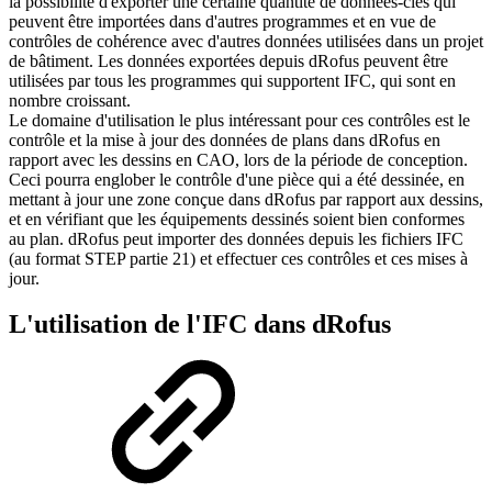
la possibilité d'exporter une certaine quantité de données-clés qui
peuvent être importées dans d'autres programmes et en vue de
contrôles de cohérence avec d'autres données utilisées dans un projet
de bâtiment. Les données exportées depuis dRofus peuvent être
utilisées par tous les programmes qui supportent IFC, qui sont en
nombre croissant.
Le domaine d'utilisation le plus intéressant pour ces contrôles est le
contrôle et la mise à jour des données de plans dans dRofus en
rapport avec les dessins en CAO, lors de la période de conception.
Ceci pourra englober le contrôle d'une pièce qui a été dessinée, en
mettant à jour une zone conçue dans dRofus par rapport aux dessins,
et en vérifiant que les équipements dessinés soient bien conformes
au plan. dRofus peut importer des données depuis les fichiers IFC
(au format STEP partie 21) et effectuer ces contrôles et ces mises à
jour.
L'utilisation de l'IFC dans dRofus