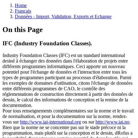
Home
Français
Données - Import, Validation, Exports et Echange
On this Page
IFC (Industry Foundation Classes).
Industry Foundation Classes (IFC) est un standard international
desiné à échanger des données dans l'élaboration de projets entre
différents programmes informatiques. Ceci apporte un nouveau
potentiel pour l'échange de données et l'interaction entre tous les
types de programmes participant au processus d'élaboration. Parmi
les exemples de domaines d'utilisation, citons l'échange de données
entre différents programmes de CAO, le contrôle des
réglementations de construction directement à partir des données de
dessin, le calcul des informations de conception et la remise de la
documentation.
Pour tous renseignements complémentaires sur la norme et le travail
de normalisation, et pour la documentation sur la norme, rendez-
vous sur
http://www.iai-international.org
ou sur
http://www.iai.no
.
Bien que la norme ne se concentre pas sur le stade précoce ni la
programmation, mais plutôt sur la conception et le dessin, dRofus a