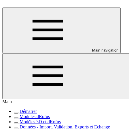
Main navigation
Main
Démarrer
Modules dRofus
Modèles 3D et dRofus
Données - Import, Validation, Exports et Echange