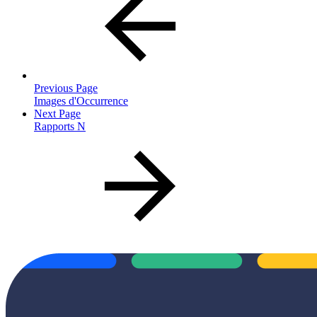
Previous Page
Images d'Occurrence
Next Page
Rapports N