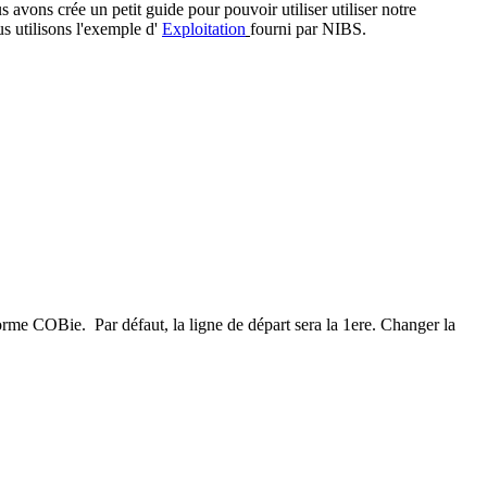
vons crée un petit guide pour pouvoir utiliser utiliser notre
s utilisons l'exemple d'
Exploitation
fourni par NIBS.
orme COBie. Par défaut, la ligne de départ sera la 1ere. Changer la