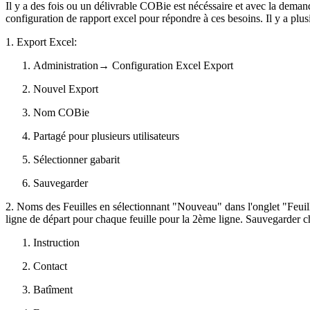
Il y a des fois ou un délivrable COBie est nécéssaire et avec la dema
configuration de rapport excel pour répondre à ces besoins. Il y a pl
1. Export Excel:
Administration→ Configuration Excel Export
Nouvel Export
Nom COBie
Partagé pour plusieurs utilisateurs
Sélectionner gabarit
Sauvegarder
2. Noms des Feuilles en sélectionnant "Nouveau" dans l'onglet "Feuill
ligne de départ pour chaque feuille pour la 2ème ligne. Sauvegarder c
Instruction
Contact
Batîment