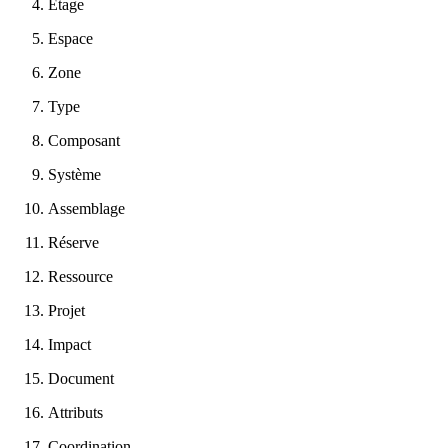
Etage
Espace
Zone
Type
Composant
Système
Assemblage
Réserve
Ressource
Projet
Impact
Document
Attributs
Coordination