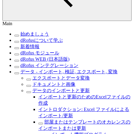
Main
始めましょう
dRofusについて学ぶ
新着情報
dRofus モジュール
dRofus WEB (日本語版)
dRofus インテグレーション
データ - インポート, 検証, エクスポート, 変換
エクスポートとデータ変換
ドキュメントと画像
データのインポートと更新
インポートと更新のためのExcelファイルの
作成
イントロダクション: Excel ファイルによる
インポート/更新
部屋またはテンプレートのオカレンスの
インポートまたは更新