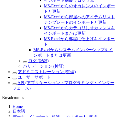
インポート機能プログラム
MS-Excelからのオカレンスのインポー
トと更新
MS-Excelから部屋へのアイテムリスト
テンプレートのインポートと更新
MS-Excelからカテゴリにオカレンスを
インポートまたは更新
MS Excelから部屋に仕上げをインポー
ト
MS-Excelからシステムメンバーシップをイ
ンポートまたは更新
ログ (記録)
バリデーション (検証)
アドミニストレーション (管理)
ユーザーサポート
API (アプリケーション・プログラミング・インター
フェース)
Breadcrumbs
Home
日本語
データ - インポート, 検証, エクスポート, 変換