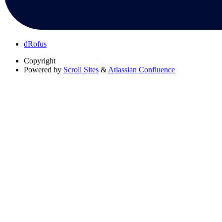
dRofus
Copyright
Powered by
Scroll Sites
&
Atlassian Confluence