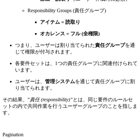
Responsibility Groups (責任グループ)
アイテム = 読取り
オカレンス = フル (全権限)
つまり、ユーザーは割り当てられた
責任グループ
を通
じて権限が付与されます。
各要件セットは、1つの責任グループに関連付けられて
います。
ユーザーは、
管理システム
を通じて責任グループに割
り当てられます。
その結果、”
責任 (responsibility)”
とは、同じ要件のルールセ
ットの内で共同作業を行うユーザーグループのことを指しま
す。
Pagination