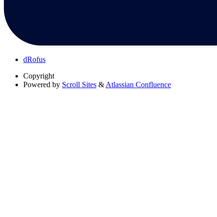
dRofus
Copyright
Powered by
Scroll Sites
&
Atlassian Confluence