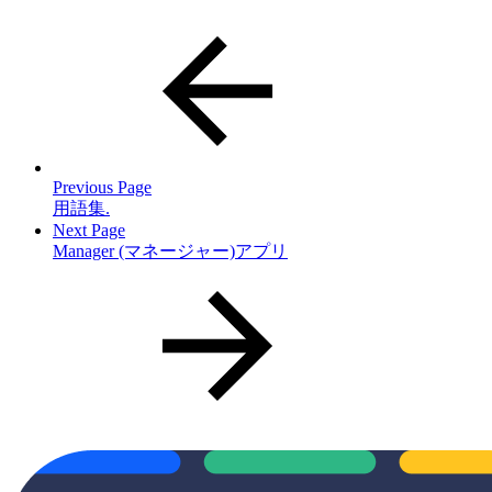
Previous Page
用語集.
Next Page
Manager (マネージャー)アプリ