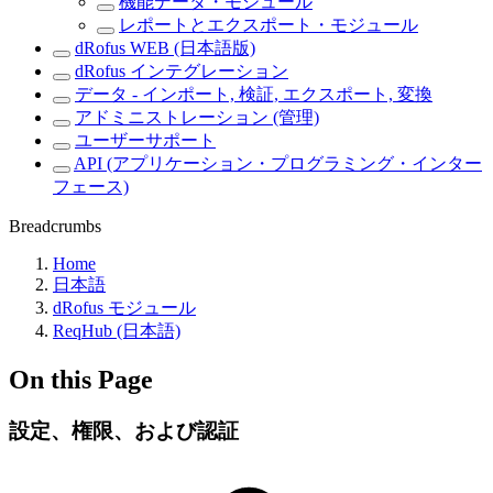
機能データ・モジュール
レポートとエクスポート・モジュール
dRofus WEB (日本語版)
dRofus インテグレーション
データ - インポート, 検証, エクスポート, 変換
アドミニストレーション (管理)
ユーザーサポート
API (アプリケーション・プログラミング・インター
フェース)
Breadcrumbs
Home
日本語
dRofus モジュール
ReqHub (日本語)
On this Page
設定、権限、および認証