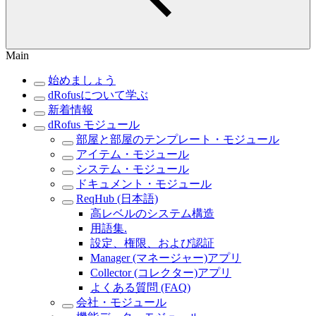
Main
始めましょう
dRofusについて学ぶ
新着情報
dRofus モジュール
部屋と部屋のテンプレート・モジュール
アイテム・モジュール
システム・モジュール
ドキュメント・モジュール
ReqHub (日本語)
高レベルのシステム構造
用語集.
設定、権限、および認証
Manager (マネージャー)アプリ
Collector (コレクター)アプリ
よくある質問 (FAQ)
会社・モジュール