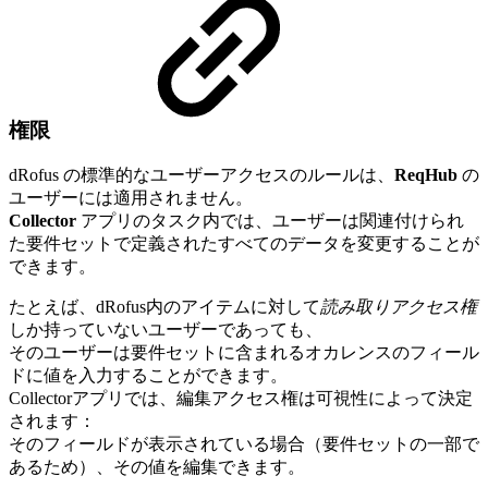
権限
dRofus の標準的なユーザーアクセスのルールは、
ReqHub
の
ユーザーには適用されません。
Collector
アプリのタスク内では、ユーザーは関連付けられ
た要件セットで定義されたすべてのデータを変更することが
できます。
たとえば、dRofus内のアイテムに対して
読み取りアクセス権
しか持っていないユーザーであっても、
そのユーザーは要件セットに含まれるオカレンスのフィール
ドに値を入力することができます。
Collectorアプリでは、編集アクセス権は可視性によって決定
されます：
そのフィールドが表示されている場合（要件セットの一部で
あるため）、その値を編集できます。