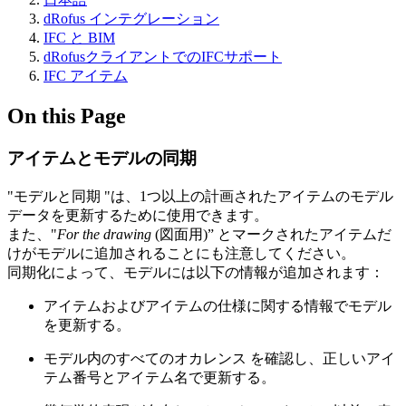
dRofus インテグレーション
IFC と BIM
dRofusクライアントでのIFCサポート
IFC アイテム
On this Page
アイテムとモデルの同期
"モデルと同期 "は、1つ以上の計画されたアイテムのモデル
データを更新するために使用できます。
また、"
For the drawing
(図面用)” とマークされたアイテムだ
けがモデルに追加されることにも注意してください。
同期化によって、モデルには以下の情報が追加されます：
アイテムおよびアイテムの仕様に関する情報でモデル
を更新する。
モデル内のすべてのオカレンス を確認し、正しいアイ
テム番号とアイテム名で更新する。