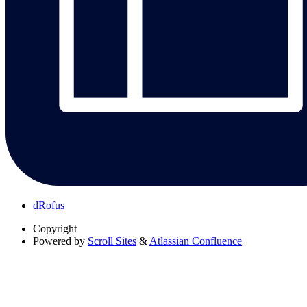
dRofus
Copyright
Powered by
Scroll Sites
&
Atlassian Confluence