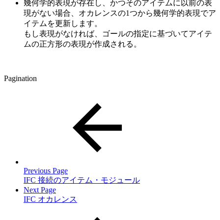
幾何学的表現が存在し、かつそのアイテムに以前の表
現がない場合、オカレンスの1つから幾何学的表現でア
イテムを更新します。
もし表現がなければ、ゴールの指定に基づいてアイテ
ムの正方形の表現が作成される。
Pagination
Previous Page
IFC 接続のアイテム・モジュール
Next Page
IFC オカレンス