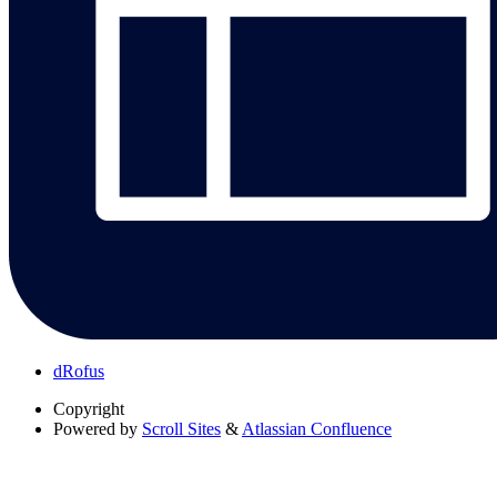
dRofus
Copyright
Powered by
Scroll Sites
&
Atlassian Confluence