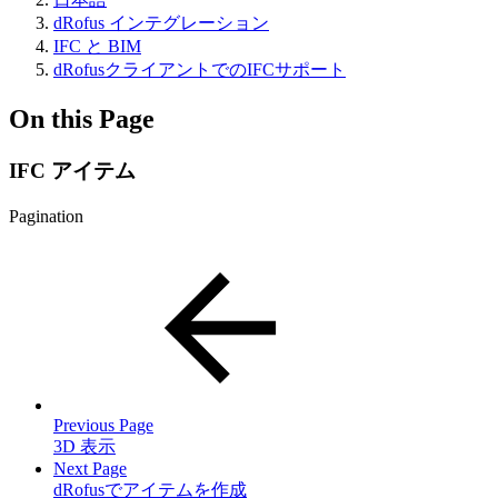
dRofus インテグレーション
IFC と BIM
dRofusクライアントでのIFCサポート
On this Page
IFC アイテム
Pagination
Previous Page
3D 表示
Next Page
dRofusでアイテムを作成