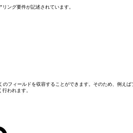
アリング要件が記述されています。
常に多くのフィールドを収容することができます。そのため、例え
く行われます。