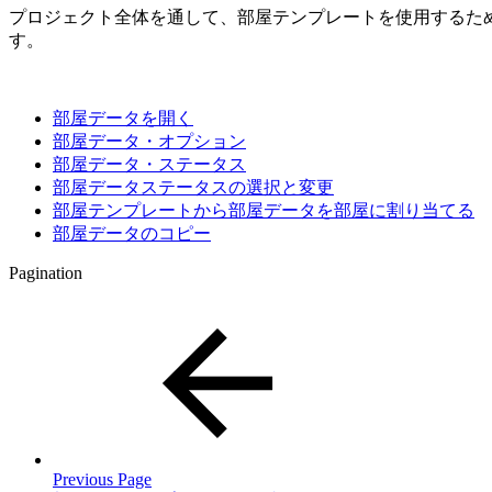
プロジェクト全体を通して、部屋テンプレートを使用するた
す。
部屋データを開く
部屋データ・オプション
部屋データ・ステータス
部屋データステータスの選択と変更
部屋テンプレートから部屋データを部屋に割り当てる
部屋データのコピー
Pagination
Previous Page