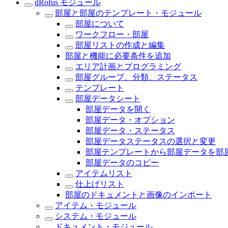
dRofus モジュール
部屋と部屋のテンプレート・モジュール
部屋について
ワークフロー・部屋
部屋リストの作成と編集
部屋と機能に必要条件を追加
エリア計画とプログラミング
部屋グループ、分類、ステータス
テンプレート
部屋データシート
部屋データを開く
部屋データ・オプション
部屋データ・ステータス
部屋データステータスの選択と変更
部屋テンプレートから部屋データを部
部屋データのコピー
アイテムリスト
仕上げリスト
部屋のドキュメントと画像のインポート
アイテム・モジュール
システム・モジュール
ドキュメント・モジュール