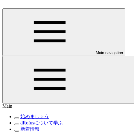
Main navigation
Main
始めましょう
dRofusについて学ぶ
新着情報