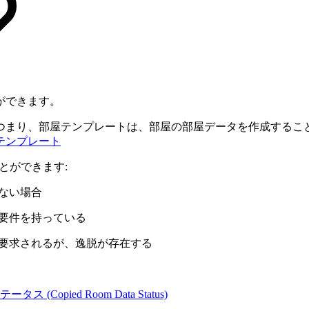
ができます。
つまり、部屋テンプレートは、部屋の部屋データを作成するこ
テンプレート
とができます:
ない場合
の要件を持っている
ら要求されるが、逸脱が存在する
Copied Room Data Status)