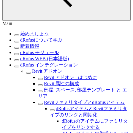
Main
始めましょう
dRofusについて学ぶ
新着情報
dRofus モジュール
dRofus WEB (日本語版)
dRofus インテグレーション
Revit アドオン
Revit アドオン - はじめに
Revit 属性の構成
部屋, スペース, 部屋テンプレート と エ
リア
RevitファミリタイプとdRofusアイテム
dRofusアイテムとRevitファミリタ
イプのリンクと同期化
dRofusのアイテムにファミリタ
イプをリンクする