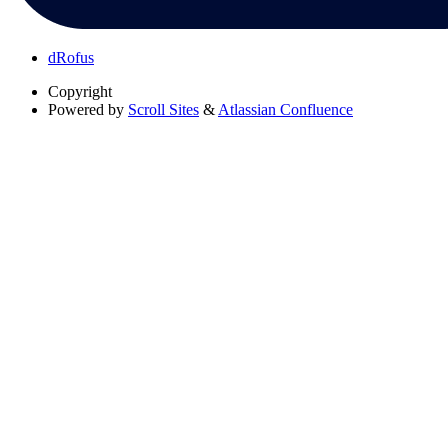
dRofus
Copyright
Powered by
Scroll Sites
&
Atlassian Confluence