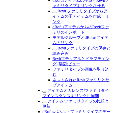
dRofusアイテムの作成とRevitフ
ァミリタイプをリンクさせる
Revit ファミリタイプからア
イテムの子アイテムを作成しリ
ンク
dRofusアイテムからのRevitファ
ミリのインポート
モデルグループとdRofusアイテ
ムのリンク
Revitファミリタイプの保存と
読み込み
Revitマテリアルとドラフティン
グ (製図)ビュー
ファミリタイプの画像を取り込
む
ネストされたRevitファミリとサ
ブアイテム
アイテムオカレンス/ファミリタイ
プインスタンスをリンクし同期
アイテム/ファミリタイプの比較と
更新
dRofusパネル・ファミリタイプのデー