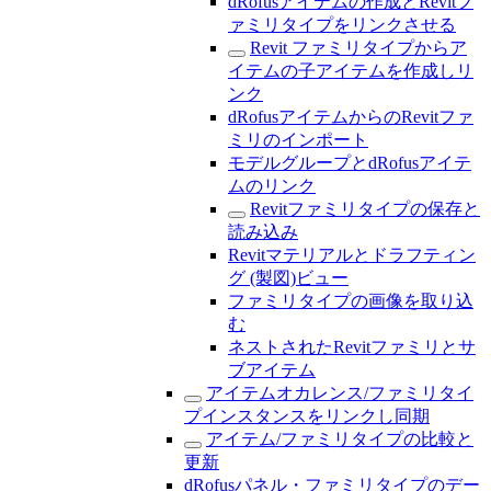
dRofusアイテムの作成とRevitフ
ァミリタイプをリンクさせる
Revit ファミリタイプからア
イテムの子アイテムを作成しリ
ンク
dRofusアイテムからのRevitファ
ミリのインポート
モデルグループとdRofusアイテ
ムのリンク
Revitファミリタイプの保存と
読み込み
Revitマテリアルとドラフティン
グ (製図)ビュー
ファミリタイプの画像を取り込
む
ネストされたRevitファミリとサ
ブアイテム
アイテムオカレンス/ファミリタイ
プインスタンスをリンクし同期
アイテム/ファミリタイプの比較と
更新
dRofusパネル・ファミリタイプのデー