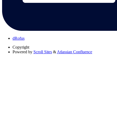
dRofus
Copyright
Powered by
Scroll Sites
&
Atlassian Confluence