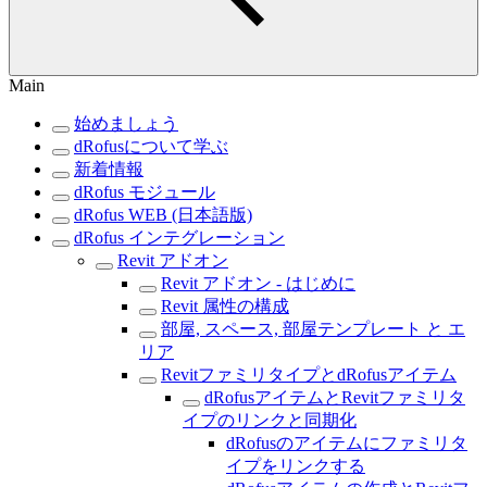
Main
始めましょう
dRofusについて学ぶ
新着情報
dRofus モジュール
dRofus WEB (日本語版)
dRofus インテグレーション
Revit アドオン
Revit アドオン - はじめに
Revit 属性の構成
部屋, スペース, 部屋テンプレート と エ
リア
RevitファミリタイプとdRofusアイテム
dRofusアイテムとRevitファミリタ
イプのリンクと同期化
dRofusのアイテムにファミリタ
イプをリンクする