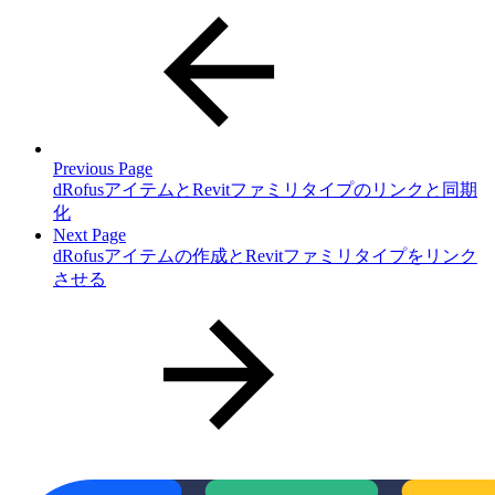
Previous Page
dRofusアイテムとRevitファミリタイプのリンクと同期
化
Next Page
dRofusアイテムの作成とRevitファミリタイプをリンク
させる