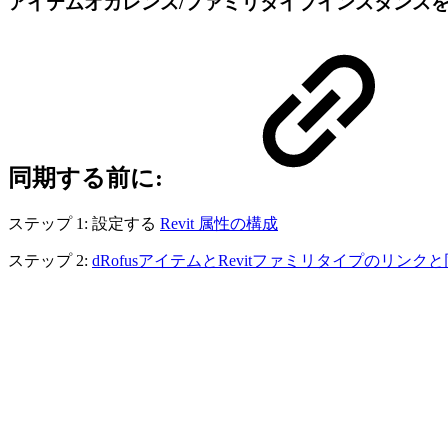
アイテムオカレンス/ファミリタイプインスタンス
同期する前に
:
ステップ 1: 設定する
Revit 属性の構成
ステップ 2:
dRofusアイテムとRevitファミリタイプのリンク