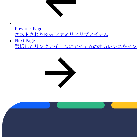
Previous Page
ネストされたRevitファミリとサブアイテム
Next Page
選択したリンクアイテムにアイテムのオカレンスをイン