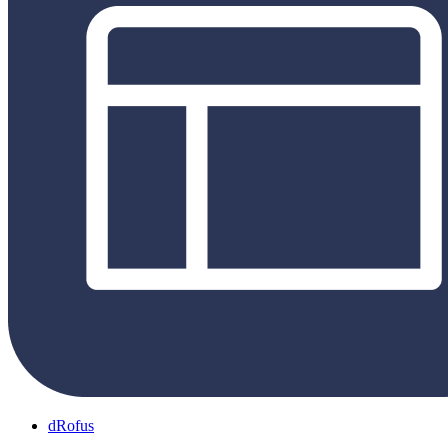
dRofus