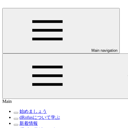
Main navigation
Main
始めましょう
dRofusについて学ぶ
新着情報