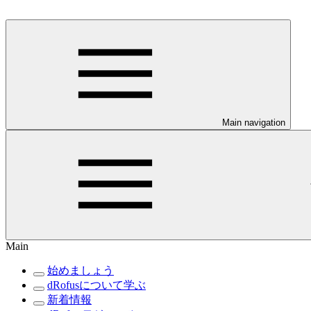
Main navigation
Main
始めましょう
dRofusについて学ぶ
新着情報