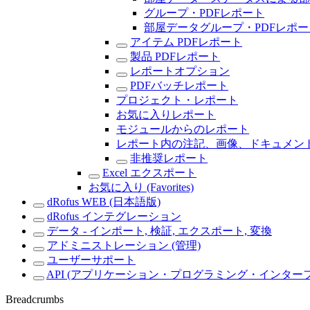
グループ・PDFレポート
部屋データグループ・PDFレポー
アイテム PDFレポート
製品 PDFレポート
レポートオプション
PDFバッチレポート
プロジェクト・レポート
お気に入りレポート
モジュールからのレポート
レポート内の注記、画像、ドキュメン
非推奨レポート
Excel エクスポート
お気に入り (Favorites)
dRofus WEB (日本語版)
dRofus インテグレーション
データ - インポート, 検証, エクスポート, 変換
アドミニストレーション (管理)
ユーザーサポート
API (アプリケーション・プログラミング・インター
Breadcrumbs