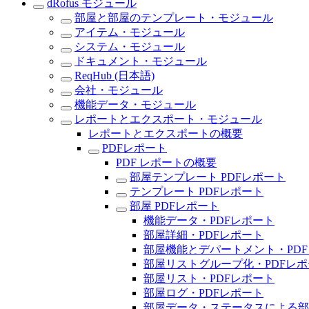
dRofus モジュール
部屋と部屋のテンプレート・モジュール
アイテム・モジュール
システム・モジュール
ドキュメント・モジュール
ReqHub (日本語)
会社・モジュール
機能データ・モジュール
レポートとエクスポート・モジュール
レポートとエクスポートの概要
PDFレポート
PDF レポートの概要
部屋テンプレート PDFレポート
テンプレート PDFレポート
部屋 PDFレポート
機能データ・PDFレポート
部屋詳細・PDFレポート
部屋機能とデパートメント・PD
部屋リストグループ化・PDFレポ
部屋リスト・PDFレポート
部屋ログ・PDFレポート
部屋データ・ステータスによる部