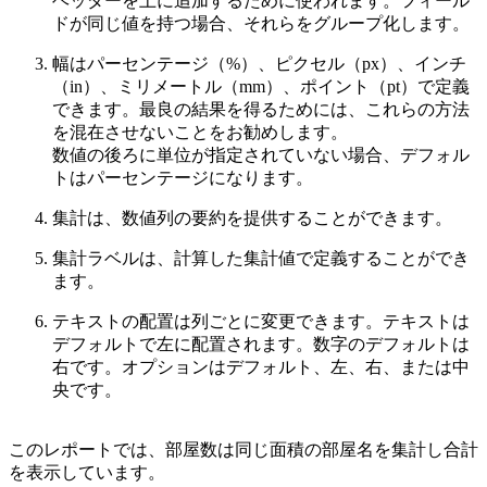
ヘッダーを上に追加するために使われます。フィール
ドが同じ値を持つ場合、それらをグループ化します。
幅はパーセンテージ（%）、ピクセル（px）、インチ
（in）、ミリメートル（mm）、ポイント（pt）で定義
できます。最良の結果を得るためには、これらの方法
を混在させないことをお勧めします。
数値の後ろに単位が指定されていない場合、デフォル
トはパーセンテージになります。
集計は、数値列の要約を提供することができます。
集計ラベルは、計算した集計値で定義することができ
ます。
テキストの配置は列ごとに変更できます。テキストは
デフォルトで左に配置されます。数字のデフォルトは
右です。オプションはデフォルト、左、右、または中
央です。
このレポートでは、部屋数は同じ面積の部屋名を集計し合計
を表示しています。