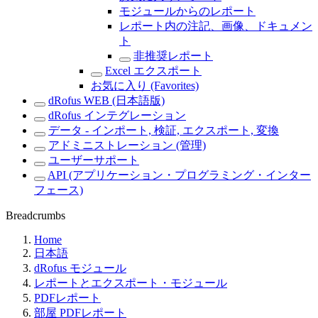
モジュールからのレポート
レポート内の注記、画像、ドキュメン
ト
非推奨レポート
Excel エクスポート
お気に入り (Favorites)
dRofus WEB (日本語版)
dRofus インテグレーション
データ - インポート, 検証, エクスポート, 変換
アドミニストレーション (管理)
ユーザーサポート
API (アプリケーション・プログラミング・インター
フェース)
Breadcrumbs
Home
日本語
dRofus モジュール
レポートとエクスポート・モジュール
PDFレポート
部屋 PDFレポート