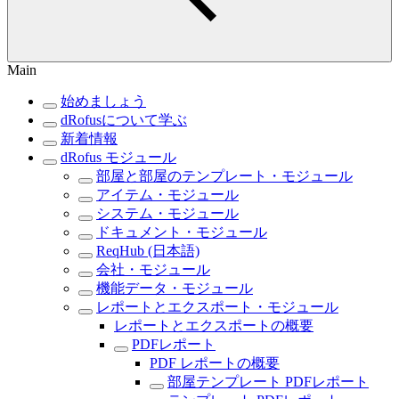
Main
始めましょう
dRofusについて学ぶ
新着情報
dRofus モジュール
部屋と部屋のテンプレート・モジュール
アイテム・モジュール
システム・モジュール
ドキュメント・モジュール
ReqHub (日本語)
会社・モジュール
機能データ・モジュール
レポートとエクスポート・モジュール
レポートとエクスポートの概要
PDFレポート
PDF レポートの概要
部屋テンプレート PDFレポート