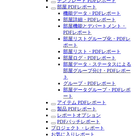
テンプレート PDFレポート
部屋 PDFレポート
機能データ・PDFレポート
部屋詳細・PDFレポート
部屋機能とデパートメント・
PDFレポート
部屋リストグループ化・PDFレ
ポート
部屋リスト・PDFレポート
部屋ログ・PDFレポート
部屋データ・ステータスによる
部屋グループ分け・PDFレポー
ト
グループ・PDFレポート
部屋データグループ・PDFレポ
ート
アイテム PDFレポート
製品 PDFレポート
レポートオプション
PDFバッチレポート
プロジェクト・レポート
お気に入りレポート