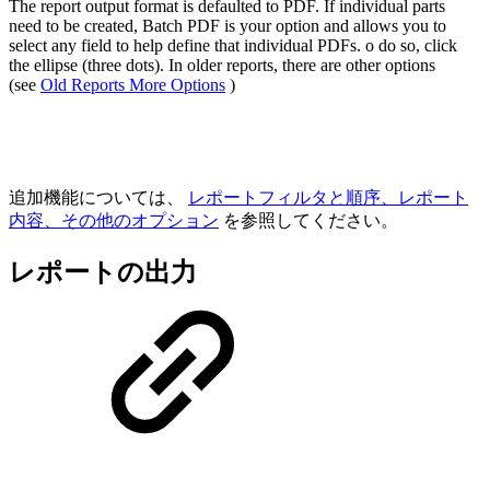
The report output format is defaulted to PDF. If individual parts
need to be created, Batch PDF is your option and allows you to
select any field to help define that individual PDFs. o do so, click
the ellipse (three dots). In older reports, there are other options
(see
Old Reports More Options
)
追加機能については、
レポートフィルタと順序、レポート
内容、その他のオプション
を参照してください。
レポートの出力