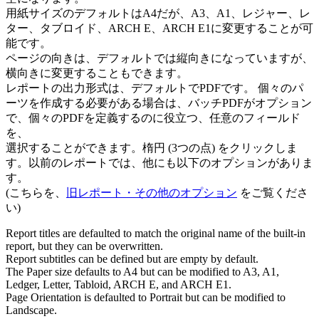
用紙サイズのデフォルトはA4だが、A3、A1、レジャー、レ
ター、タブロイド、ARCH E、ARCH E1に変更することが可
能です。
ページの向きは、デフォルトでは縦向きになっていますが、
横向きに変更することもできます。
レポートの出力形式は、デフォルトでPDFです。 個々のパ
ーツを作成する必要がある場合は、バッチPDFがオプション
で、個々のPDFを定義するのに役立つ、任意のフィールド
を、
選択することができます。楕円 (3つの点) をクリックしま
す。以前のレポートでは、他にも以下のオプションがありま
す。
(こちらを、
旧レポート・その他のオプション
をご覧くださ
い)
Report titles are defaulted to match the original name of the built-in
report, but they can be overwritten.
Report subtitles can be defined but are empty by default.
The Paper size defaults to A4 but can be modified to A3, A1,
Ledger, Letter, Tabloid, ARCH E, and ARCH E1.
Page Orientation is defaulted to Portrait but can be modified to
Landscape.