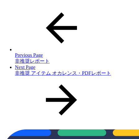
Previous Page
非推奨レポート
Next Page
非推奨 アイテム オカレンス・PDFレポート