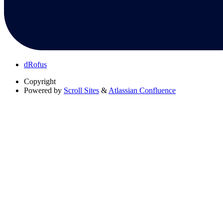
dRofus
Copyright
Powered by
Scroll Sites
&
Atlassian Confluence