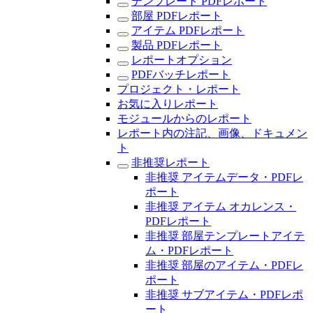
テンプレート PDFレポート
部屋 PDFレポート
アイテム PDFレポート
製品 PDFレポート
レポートオプション
PDFバッチレポート
プロジェクト・レポート
お気に入りレポート
モジュールからのレポート
レポート内の注記、画像、ドキュメン
ト
非推奨レポート
非推奨 アイテムデータ・PDFレ
ポート
非推奨 アイテム オカレンス・
PDFレポート
非推奨 部屋テンプレートアイテ
ム・PDFレポート
非推奨 部屋のアイテム・PDFレ
ポート
非推奨 サブアイテム・PDFレポ
ート