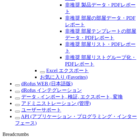
非推奨 製品データ・PDFレポー
ト
非推奨 部屋の部屋データ・PDF
レポート
非推奨 部屋テンプレートの部屋
データ・PDFレポート
非推奨 部屋リスト・PDFレポー
ト
非推奨 部屋リストグループ化・
PDFレポート
Excel エクスポート
お気に入り (Favorites)
dRofus WEB (日本語版)
dRofus インテグレーション
データ - インポート, 検証, エクスポート, 変換
アドミニストレーション (管理)
ユーザーサポート
API (アプリケーション・プログラミング・インター
フェース)
Breadcrumbs