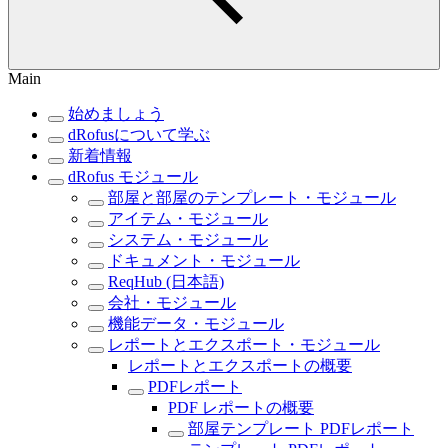
Main
始めましょう
dRofusについて学ぶ
新着情報
dRofus モジュール
部屋と部屋のテンプレート・モジュール
アイテム・モジュール
システム・モジュール
ドキュメント・モジュール
ReqHub (日本語)
会社・モジュール
機能データ・モジュール
レポートとエクスポート・モジュール
レポートとエクスポートの概要
PDFレポート
PDF レポートの概要
部屋テンプレート PDFレポート