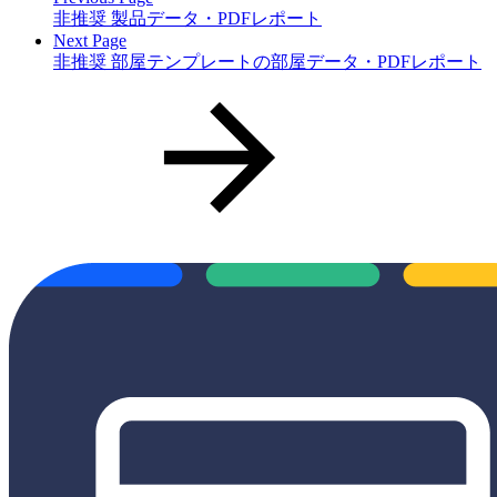
非推奨 製品データ・PDFレポート
Next Page
非推奨 部屋テンプレートの部屋データ・PDFレポート