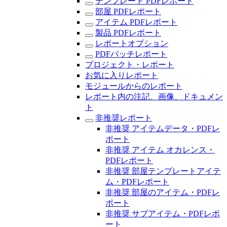
テンプレート PDFレポート
部屋 PDFレポート
アイテム PDFレポート
製品 PDFレポート
レポートオプション
PDFバッチレポート
プロジェクト・レポート
お気に入りレポート
モジュールからのレポート
レポート内の注記、画像、ドキュメン
ト
非推奨レポート
非推奨 アイテムデータ・PDFレ
ポート
非推奨 アイテム オカレンス・
PDFレポート
非推奨 部屋テンプレートアイテ
ム・PDFレポート
非推奨 部屋のアイテム・PDFレ
ポート
非推奨 サブアイテム・PDFレポ
ート