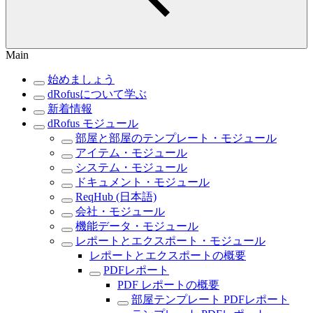
Main
始めましょう
dRofusについて学ぶ
新着情報
dRofus モジュール
部屋と部屋のテンプレート・モジュール
アイテム・モジュール
システム・モジュール
ドキュメント・モジュール
ReqHub (日本語)
会社・モジュール
機能データ・モジュール
レポートとエクスポート・モジュール
レポートとエクスポートの概要
PDFレポート
PDF レポートの概要
部屋テンプレート PDFレポート