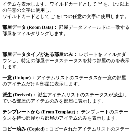
イテムを表示します。ワイルドカードとして '*' を、1つ以上
の任意の文字に使用し、
ワイルドカードとして '_' を1つの任意の文字に使用します。
部屋データ (Room Data)：
部屋データフィールドに一致する
部屋をフィルタリングします。
部屋データタイプがある部屋のみ：
レポートをフィルタダ
ウンし、特定の部屋データステータスを持つ部屋のみを表示
します。
一意 (Unique)：
アイテムリストのステータスが一意の部屋
のアイテムだけを部屋に表示します。
派生 (Derived)：
派生アイテムリストのステータスが派生し
ている部屋のアイテムのみを部屋に表示します。
テンプレートから (From Template)：
テンプレートのステー
タスを持つ部屋から部屋のアイテムのみを表示します。
コピー済み (Copied)：
コピーされたアイテムリストのステー