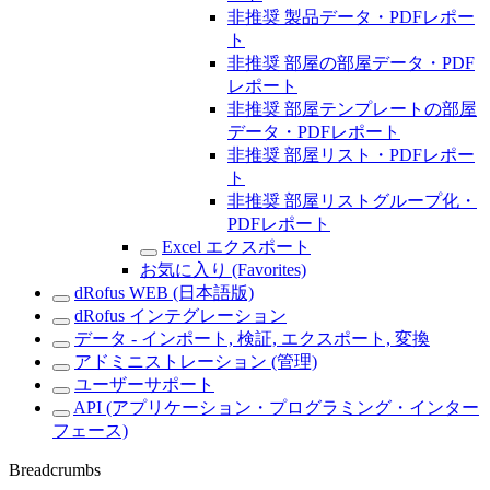
非推奨 製品データ・PDFレポー
ト
非推奨 部屋の部屋データ・PDF
レポート
非推奨 部屋テンプレートの部屋
データ・PDFレポート
非推奨 部屋リスト・PDFレポー
ト
非推奨 部屋リストグループ化・
PDFレポート
Excel エクスポート
お気に入り (Favorites)
dRofus WEB (日本語版)
dRofus インテグレーション
データ - インポート, 検証, エクスポート, 変換
アドミニストレーション (管理)
ユーザーサポート
API (アプリケーション・プログラミング・インター
フェース)
Breadcrumbs