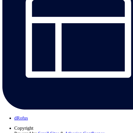
dRofus
Copyright