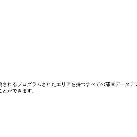
奨されるプログラムされたエリアを持つすべての部屋データテ
ことができます。