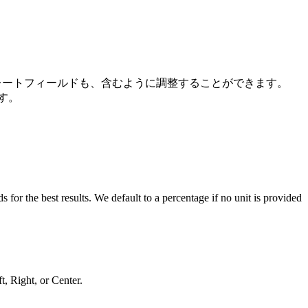
どのテンプレートフィールドも、含むように調整することができます。
す。
 for the best results. We default to a percentage if no unit is provided
t, Right, or Center.