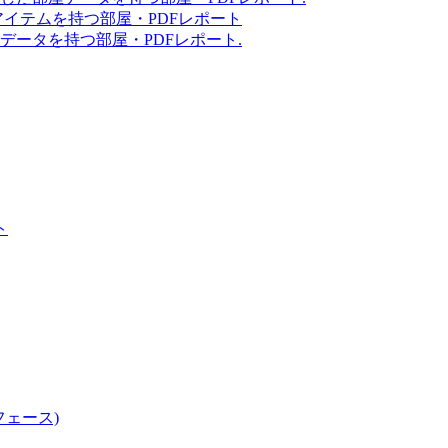
アイテムを持つ部屋・PDFレポート
データを持つ部屋・PDFレポート.
ト
フェース)