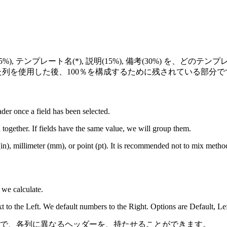
, テンプレート名(*), 説明(15%), 備考(30%) を、
た列を使用した後、100％を構成するために残されている部分で
der once a field has been selected.
 together. If fields have the same value, we will group them.
in), millimeter (mm), or point (pt). It is recommended not to mix methods
 we calculate.
 to the Left. We default numbers to the Right. Options are Default, Lef
で、各列に異なるヘッダーを、持たせることができます。