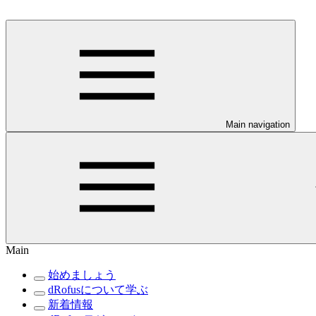
Main navigation
Main
始めましょう
dRofusについて学ぶ
新着情報