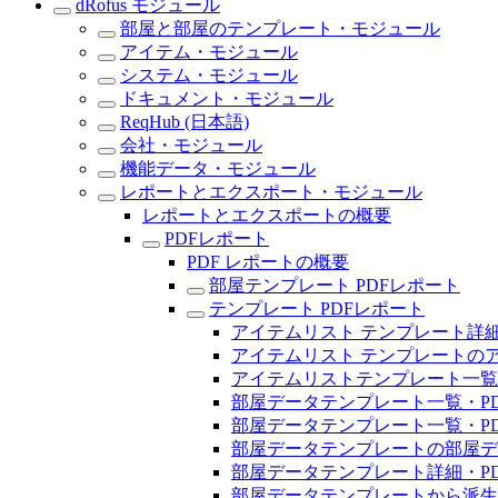
dRofus モジュール
部屋と部屋のテンプレート・モジュール
アイテム・モジュール
システム・モジュール
ドキュメント・モジュール
ReqHub (日本語)
会社・モジュール
機能データ・モジュール
レポートとエクスポート・モジュール
レポートとエクスポートの概要
PDFレポート
PDF レポートの概要
部屋テンプレート PDFレポート
テンプレート PDFレポート
アイテムリスト テンプレート詳細
アイテムリスト テンプレートのア
アイテムリストテンプレート一覧
部屋データテンプレート一覧・PD
部屋データテンプレート一覧・P
部屋データテンプレートの部屋デ
部屋データテンプレート詳細・P
部屋データテンプレートから派生