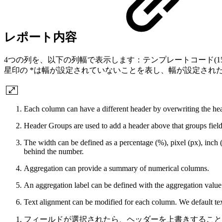
レポート内容
4つの列を、以下の列幅で表示します：テンプレートコード(15%)
星印の *は幅が設定されていないことを表し、幅が設定され
Each column can have a different header by overwriting the hea
Header Groups are used to add a header above that groups field
The width can be defined as a percentage (%), pixel (px), inch (
behind the number.
Aggregation can provide a summary of numerical columns.
An aggregation label can be defined with the aggregation value
Text alignment can be modified for each column. We default text
フィールドが選択されたら、ヘッダーを上書きすること