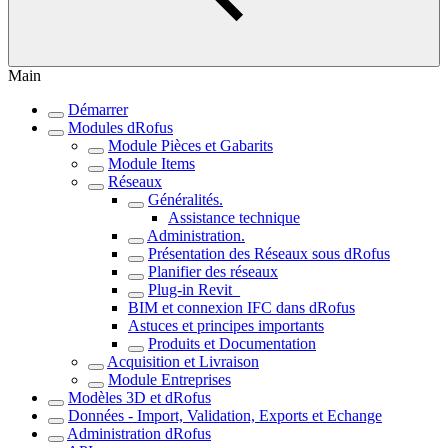
Main
Démarrer
Modules dRofus
Module Pièces et Gabarits
Module Items
Réseaux
Généralités.
Assistance technique
Administration.
Présentation des Réseaux sous dRofus
Planifier des réseaux
Plug-in Revit_
BIM et connexion IFC dans dRofus
Astuces et principes importants
Produits et Documentation
Acquisition et Livraison
Module Entreprises
Modèles 3D et dRofus
Données - Import, Validation, Exports et Echange
Administration dRofus