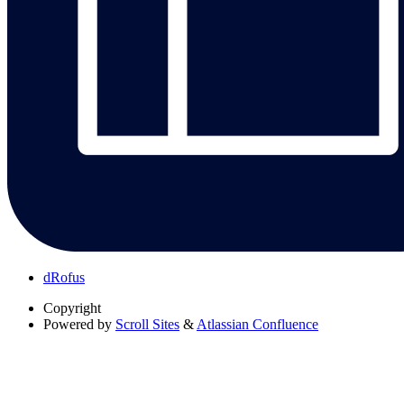
dRofus
Copyright
Powered by
Scroll Sites
&
Atlassian Confluence