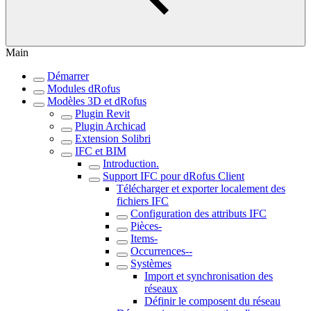
Main
Démarrer
Modules dRofus
Modèles 3D et dRofus
Plugin Revit
Plugin Archicad
Extension Solibri
IFC et BIM
Introduction.
Support IFC pour dRofus Client
Télécharger et exporter localement des
fichiers IFC
Configuration des attributs IFC
Pièces-
Items-
Occurrences--
Systèmes
Import et synchronisation des
réseaux
Définir le composent du réseau