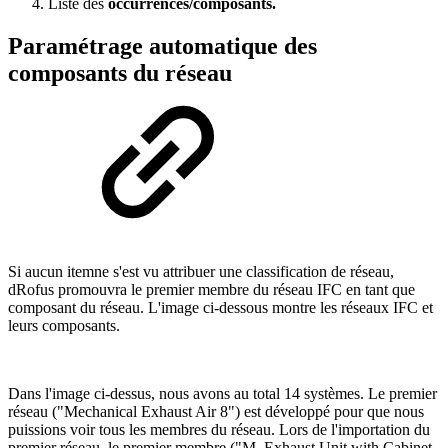
Liste des
occurrences/composants.
Paramétrage automatique des
composants du réseau
Si aucun itemne s'est vu attribuer une classification de réseau,
dRofus promouvra le premier membre du réseau IFC en tant que
composant du réseau. L'image ci-dessous montre les réseaux IFC et
leurs composants.
Dans l'image ci-dessus, nous avons au total 14 systèmes. Le premier
réseau ("Mechanical Exhaust Air 8") est développé pour que nous
puissions voir tous les membres du réseau. Lors de l'importation du
premier réseau, le premier membre ("M_Exhaust Unit with Cabinet